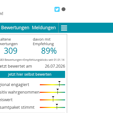
Bewertungen
Meldungen
altene
davon mit
wertungen
Empfehlung
309
89%
583 Bewertungen+Empfehlungsklicks seit 01.01.14
letzt bewertet am
26.07.2026
jetzt hier selbst bewerten
gional engagiert
sitiv wahrgenommen
eiswert
samtpaket stimmt