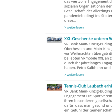
das wertvolle Engagement de
sozialen Organisationen der
Gesellschaft, der allerdings
pandemiebedingt ins Stotter
diese...
> weiterlesen
XXL-Geschenke unterm 
VR Bank Main-Kinzig-Büding
Oberhessen und Main-Kinzi
vor Weihnachten übergab di
beliebten VRmobile XXL an z
durch ihr jahrelanges Enga
haben. Petra Kalbhenn und L
> weiterlesen
Tennis-Club Laubach erhäl
VR Bank Main-Kinzig-Büding
Engagement Die Sportverein
ihren besonderen gesellschaf
dafür, dass man gesund und 
ein Gefühl der Gemeinschaf