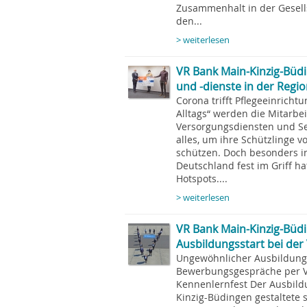
Zusammenhalt in der Gesellsc
den...
> weiterlesen
VR Bank Main-Kinzig-Büd
und -dienste in der Regi
Corona trifft Pflegeeinrich
Alltags“ werden die Mitarbe
Versorgungsdiensten und S
alles, um ihre Schützlinge 
schützen. Doch besonders in
Deutschland fest im Griff ha
Hotspots....
> weiterlesen
VR Bank Main-Kinzig-Büd
Ausbildungsstart bei der
Ungewöhnlicher Ausbildungs
Bewerbungsgespräche per Vi
Kennenlernfest Der Ausbild
Kinzig-Büdingen gestaltete 