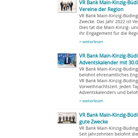
VR Bank Main-Kinzig-Büd
Vereine der Region
VR Bank Main-Kinzig-Büding
Zwecke. Das Jahr 2022 ist Ve
Dies tat die Main-Kinzig- 
ihr Engagement für die Regi
> weiterlesen
VR Bank Main-Kinzig-Büdi
Adventskalender mit 30.00
VR Bank Main-Kinzig-Büding
belohnt ehrenamtliches Eng
VR Bank Main-Kinzig-Büding
Vorweihnachtszeit. Jeden Tag
Adventskalenders und belo
> weiterlesen
VR Bank Main-Kinzig-Büdi
gute Zwecke
VR Bank Main-Kinzig-Büdin
Seit Jahrzehnten belohnt d