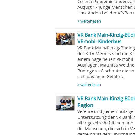
Corona-Pandemie anders als
August 17 junge Menschen 
Umständen bei der VR-Bank 
> weiterlesen
VR Bank Main-Kinzig-Büdi
VRmobil-Kinderbus
VR Bank Main-Kinzig-Büding
der KITA Mernes sind die Ki
einem nagelneuen VRmobil-
Ausflügen. Matthias Weidne
Büdingen eG schaute dieser
sich das neue Gefährt...
> weiterlesen
VR Bank Main-Kinzig-Büdi
Region
Vereine und gemeinnützige I
Unterstützung der VR Bank
aller gesellschaftlichen und 
die Menschen, die sich in 
gemeinnützigen Einrichtung