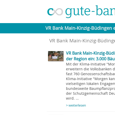
VR Bank Main-Kinzig-Büdingen 
VR Bank Main-Kinzig-Büding
VR Bank Main-Kinzig-Büdin
der Region ein: 3.000 Bä
Mit der Klima-Initiative "
erweitern die Volksbanken 
fast 760 Genossenschaftsba
Klima-Initiative "Morgen k
vielseitigen lokalen Engag
bundesweite Baumpflanzpro
der Schutzgemeinschaft Deu
wird. ...
> weiterlesen