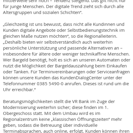
mittlerweile sehr hoch – Tendenz steigend. Das gilt nicht nur
für junge Menschen. Der digitale Trend zieht sich durch alle
Altersgruppen und sozialen Schichten“.
„Gleichzeitig ist uns bewusst, dass nicht alle Kundinnen und
Kunden digitale Angebote oder Selbstbedienungstechnik im
gleichen Maße nutzen möchten“, so die Regionalleiterin.
„Deshalb bieten wir selbstverständlich auch weiterhin
persönliche Unterstützung und passende Alternativen an –
insbesondere für ältere oder weniger technikaffine Menschen.
Wer Bargeld benötigt, holt es sich an unseren Automaten oder
nutzt die Möglichkeit der Bargeldauszahlung beim Einkaufen
oder Tanken. Für Terminvereinbarungen oder Serviceanfragen
können unsere Kunden das KundenDialogCenter unter der
Telefonnummer 0385 5490-0 anrufen. Dieses ist rund um die
Uhr erreichbar.“
Beratungsmöglichkeiten stellt die VR Bank im Zuge der
Modernisierung weiterhin sicher; diese finden im 1.
Obergeschoss statt. Mit dem Umbau wird es im
Regionalzentrum keine „klassischen Öffnungszeiten“ mehr
geben, sodass die Betreuung über individuelle
Terminabsprachen, auch online, erfolgt. Kunden können ihren