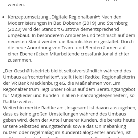
werden.
Konzeptumsetzung „Digitale Regionalbank“: Nach den
Modernisierungen in Bad Doberan (2019) und Sternberg
(2023) wird der Standort Güstrow dementsprechend
umgebaut. In besonderem Ambiente und technisch auf dem
neuesten Stand werden die Räumlichkeiten gestaltet. Durch
die neue Anordnung von Team- und Beraterräumen auf
einer Ebene rücken Mitarbeitende crossfunktional dichter
zusammen.
„Der Geschäftsbetrieb bleibt selbstverständlich während des
Umbaus aufrechterhalten“, stellt Heidi Radtke, Regionalleiterin
der VR Bank Mecklenburg eG, die Maßnahmen vor. „Im
Regionalzentrum liegt unser Fokus auf dem Beratungsangebot
für Mitglieder und Kunden in allen Finanzangelegenheiten“, so
Radtke weiter.
Weiterhin merkte Radtke an: „Insgesamt ist davon auszugehen,
dass es keine großen Umstellungen während des Umbaus
geben wird, denn der Anteil unserer Kunden, die bereits heute
unsere Selbstbedienungstechnik sowie das Onlinebanking
nutzen oder regelmäßig im KundenDialogCenter anrufen, ist