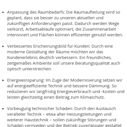
Anpassung des Raumbedarfs: Die Raumaufteilung wird so
geplant, dass sie besser zu unseren aktuellen und
zukünftigen Anforderungen passt. Dadurch werden Wege
verkürzt, Arbeitsabläufe optimiert, die Zusammenarbeit
intensiviert und Flächen können effizienter genutzt werden.
Verbessertes Erscheinungsbild für Kunden: Durch eine
moderne Gestaltung der Räume möchten wir das
Kundenerlebnis deutlich verbessern. Ein freundliches,
zeitgemäßes Ambiente soll unsere Beratungsqualität auch
optisch unterstreichen.
Energieeinsparung: Im Zuge der Modernisierung setzen wir
auf energieeffiziente Technik und bessere Dämmung. So
reduzieren wir langfristig Energieverbrauch und -kosten und
leisten gleichzeitig einen Beitrag zum Klimaschutz.
Vorbeugung technischer Schäden: Durch den Austausch
veralteter Technik – etwa alter Heizungsleitungen und
weiterer Haustechnik – sollen zukünftige Störungen und
Schäden vermieden und der Betrieb zuverlässiger gestaltet