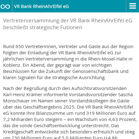
VR Bank RheinAhrEifel eG
Vertreterversammlung der VR Bank RheinAhrEifel eG
beschließt strategische Fusionen
Rund 650 Vertreterinnen, Vertreter und Gäste aus der Region
folgten der Einladung der VR Bank RheinAhrEifel eG zur
jährlichen Vertreterversammlung in die Rhein-Mosel-Halle in
Koblenz. Ein Abend, der geprägt war von wichtigen
Beschlüssen für die Zukunft der Genossenschaftsbank und
klaren Signalen für die strategische Ausrichtung.
Nach der Begrüßung durch den Aufsichtsratsvorsitzenden
Karl-Heinz Krämer informierte Vorstandsvorsitzender Sascha
Monschauer im Namen seiner Vorstandskollegen die Gäste
über das Geschäftsergebnis 2025. Die VR Bank RheinAhrEifel
eG konnte ihre Bilanzsumme um rund 319 Millionen Euro auf
7,2 Milliarden Euro steigern – ein Wachstum von 4,63 Prozent,
das die solide Geschäftsentwicklung unterstreicht. Das
Kreditgeschäft entwickelte sich besonders erfreulich und stieg
um 230 Millionen Euro auf 5,0 Milliarden Euro (+4,86