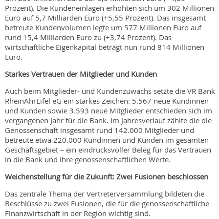
Prozent). Die Kundeneinlagen erhöhten sich um 302 Millionen
Euro auf 5,7 Milliarden Euro (+5,55 Prozent). Das insgesamt
betreute Kundenvolumen legte um 577 Millionen Euro auf
rund 15,4 Milliarden Euro zu (+3,74 Prozent). Das
wirtschaftliche Eigenkapital beträgt nun rund 814 Millionen
Euro.
Starkes Vertrauen der Mitglieder und Kunden
Auch beim Mitglieder- und Kundenzuwachs setzte die VR Bank
RheinAhrEifel eG ein starkes Zeichen: 5.567 neue Kundinnen
und Kunden sowie 3.593 neue Mitglieder entschieden sich im
vergangenen Jahr für die Bank. Im Jahresverlauf zählte die die
Genossenschaft insgesamt rund 142.000 Mitglieder und
betreute etwa 220.000 Kundinnen und Kunden im gesamten
Geschäftsgebiet – ein eindrucksvoller Beleg für das Vertrauen
in die Bank und ihre genossenschaftlichen Werte.
Weichenstellung für die Zukunft: Zwei Fusionen beschlossen
Das zentrale Thema der Vertreterversammlung bildeten die
Beschlüsse zu zwei Fusionen, die für die genossenschaftliche
Finanzwirtschaft in der Region wichtig sind.