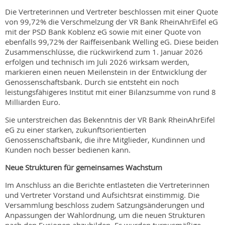
Die Vertreterinnen und Vertreter beschlossen mit einer Quote
von 99,72% die Verschmelzung der VR Bank RheinAhrEifel eG
mit der PSD Bank Koblenz eG sowie mit einer Quote von
ebenfalls 99,72% der Raiffeisenbank Welling eG. Diese beiden
Zusammenschlüsse, die rückwirkend zum 1. Januar 2026
erfolgen und technisch im Juli 2026 wirksam werden,
markieren einen neuen Meilenstein in der Entwicklung der
Genossenschaftsbank. Durch sie entsteht ein noch
leistungsfähigeres Institut mit einer Bilanzsumme von rund 8
Milliarden Euro.
Sie unterstreichen das Bekenntnis der VR Bank RheinAhrEifel
eG zu einer starken, zukunftsorientierten
Genossenschaftsbank, die ihre Mitglieder, Kundinnen und
Kunden noch besser bedienen kann.
Neue Strukturen für gemeinsames Wachstum
Im Anschluss an die Berichte entlasteten die Vertreterinnen
und Vertreter Vorstand und Aufsichtsrat einstimmig. Die
Versammlung beschloss zudem Satzungsänderungen und
Anpassungen der Wahlordnung, um die neuen Strukturen