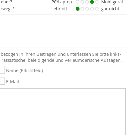
 eher?
PC/Laptop
Mobilgerät
erwegs?
sehr oft
gar nicht
bezogen in Ihren Beiträgen und unterlassen Sie bitte links-
 rassistische, beleidigende und verleumderische Aussagen.
Name (Pflichtfeld)
E-Mail