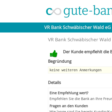
VR Bank Schwäbischer Wald eG
VR Bank Schwäbischer Wald 
Der Kunde empfiehlt die B
Begründung
keine weiteren Anmerkungen
Details
Eine Empfehlung wert?
Empfehlen Sie die Bank an Ihre Freu
Fragen an den Kunden
Wie lange sind Sie bereits Kundin/K