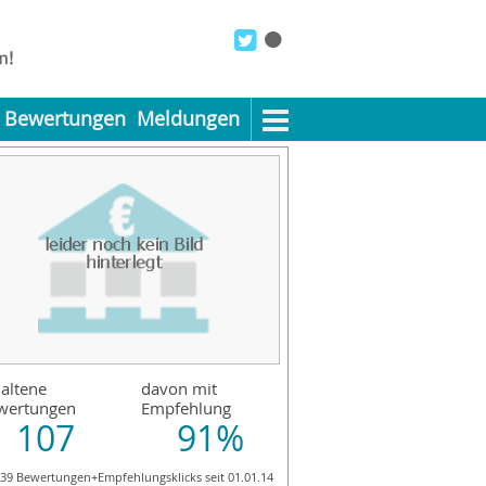
Bewertungen
Meldungen
altene
davon mit
wertungen
Empfehlung
107
91%
139 Bewertungen+Empfehlungsklicks seit 01.01.14