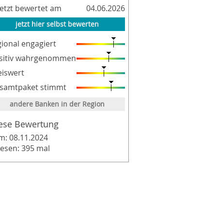
letzt bewertet am
04.06.2026
jetzt hier selbst bewerten
gional engagiert
sitiv wahrgenommen
eiswert
samtpaket stimmt
andere Banken in der Region
ese Bewertung
m: 08.11.2024
lesen: 395 mal