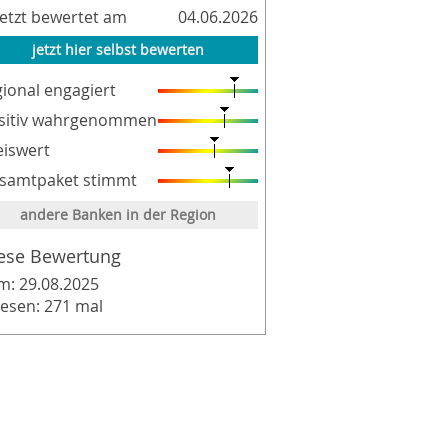
letzt bewertet am
04.06.2026
jetzt hier selbst bewerten
gional engagiert
sitiv wahrgenommen
eiswert
samtpaket stimmt
andere Banken in der Region
ese Bewertung
m: 29.08.2025
lesen: 271 mal