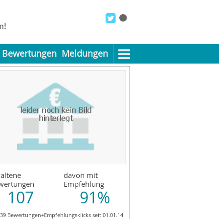
Bewertungen
Meldungen
altene
davon mit
wertungen
Empfehlung
107
91%
139 Bewertungen+Empfehlungsklicks seit 01.01.14