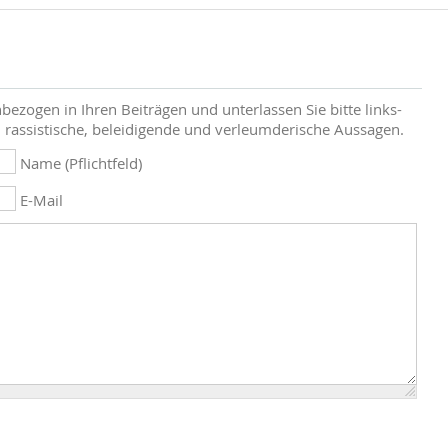
bezogen in Ihren Beiträgen und unterlassen Sie bitte links-
 rassistische, beleidigende und verleumderische Aussagen.
Name (Pflichtfeld)
E-Mail