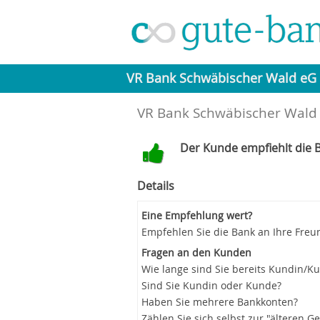
VR Bank Schwäbischer Wald eG
VR Bank Schwäbischer Wald 
Der Kunde empfiehlt die B
Details
Eine Empfehlung wert?
Empfehlen Sie die Bank an Ihre Freu
Fragen an den Kunden
Wie lange sind Sie bereits Kundin/K
Sind Sie Kundin oder Kunde?
Haben Sie mehrere Bankkonten?
Zählen Sie sich selbst zur "älteren G