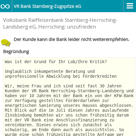
VR Bank Starnberg-Zugspitze eG
Volksbank Raiffeisenbank Starnberg-Herrsching-
Landsberg eG, Herrsching: unzufrieden
Der Kunde kann die Bank leider nicht weiterempfehlen.
Begründung
Was ist der Grund für Ihr Lob/Ihre Kritik?
Unglaublich inkompetente Beratung und
unprofessionelle Abwicklung bei Förderkrediten
Wir, meine Frau und ich sind seit fast 30 Jahren
Kunden der VR Bank Herrsching-Starnberg-Landsberg und
haben vor 10 Jahren mit der Bank ein von der KFW-Bank
zur Verfügung gestelltes Förderdarlehen zur
energetischen Sanierung unseres Hauses abgeschlossen.
Mit Blick auf die im Juli diesen Jahres auslaufende
Zinsbindung bemühten wir uns schon frühzeitig darum
mit der VR Bank eine Anschlussfinanzierung zu
vereinbaren. Dieses erwies sich zunächst als
schwierig, am Ende dann auch als aussichtslos. So
wurde eine schön frühzeitig gestellte Anfrage per