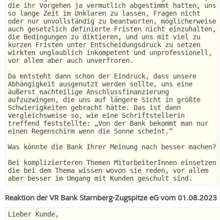
die ihr Vorgehen ja vermutlich abgestimmt hatten, uns
so lange Zeit im Unklaren zu lassen, Fragen nicht
oder nur unvollständig zu beantworten, möglicherweise
auch gesetzlich definierte Fristen nicht einzuhalten,
die Bedingungen zu diktieren, und uns mit viel zu
kurzen Fristen unter Entscheidungsdruck zu setzen
wirkten unglaublich inkompetent und unprofessionell,
vor allem aber auch unverfroren.
Da entsteht dann schon der Eindruck, dass unsere
Abhängigkeit ausgenutzt werden sollte, uns eine
äußerst nachteilige Anschlussfinanzierung
aufzuzwingen, die uns auf längere Sicht in größte
Schwierigkeiten gebracht hätte. Das ist dann
vergleichsweise so, wie eine Schriftstellerin
treffend feststellte: „Von der Bank bekommt man nur
einen Regenschirm wenn die Sonne scheint.“
Was könnte die Bank Ihrer Meinung nach besser machen?
Bei komplizierteren Themen MitarbeiterInnen einsetzen
die bei dem Thema wissen wovon sie reden, vor allem
aber besser im Umgang mit Kunden geschult sind.
Reaktion der VR Bank Starnberg-Zugspitze eG vom 01.08.2023
Lieber Kunde,