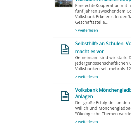
Eine echteKooperation mit n
fünf Jahren zwischendem C
Volksbank Erkelenz. In denR
Geschäftsstelle...
> weiterlesen
Selbsthilfe an Schulen 
macht es vor
Gemeinsam sind wir stark. D
jedergenossenschaftlichen 
Volksbanken seit mehrals 125
> weiterlesen
Volksbank Mönchengladba
Anlagen
Der große Erfolg der beiden
Willich und Mönchengladbac
"Ökologische Themen werde
> weiterlesen