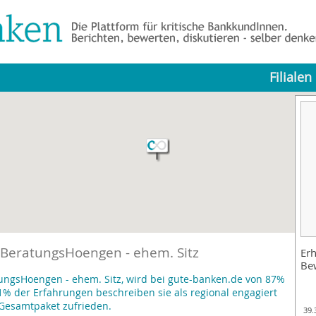
Filialen
 BeratungsHoengen - ehem. Sitz
Erh
Be
ungsHoengen - ehem. Sitz, wird bei gute-banken.de von 87%
% der Erfahrungen beschreiben sie als regional engagiert
Gesamtpaket zufrieden.
39.