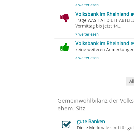
> weiterlesen
Volksbank im Rheinland e
Frage WAS HAT DIE IT-ABTEI
Vormittag bis jetzt 14...
> weiterlesen
Volksbank im Rheinland 
keine weiteren Anmerkungen.
> weiterlesen
Al
Gemeinwohlbilanz der Volks
ehem. Sitz
gute Banken
Diese Merkmale sind für gu