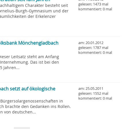
gelesen: 1473 mal
achhaltigem Charakter besteht seit
kommentiert: 0 mal
ornelius-Burgh-Gymnasium und der
äumlichkeiten der Erkelenzer
 Volksbank Mönchengladbach
am: 20.01.2012
gelesen: 1787 mal
kommentiert: 0 mal
ieser Leitsatz steht am Anfang
Unternehmung. Das ist bei den
 Jahren...
ch setzt auf ökologische
am: 25.05.2011
gelesen: 1552 mal
kommentiert: 0 mal
 Bürgersolargenossenschaften in
h brachte den Gedanken ins Rollen.
n von deutschen...