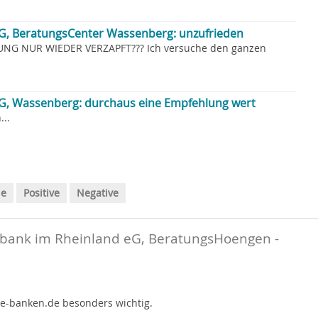
G, BeratungsCenter Wassenberg: unzufrieden
LUNG NUR WIEDER VERZAPFT??? Ich versuche den ganzen
eG, Wassenberg: durchaus eine Empfehlung wert
..
le
Positive
Negative
bank im Rheinland eG, BeratungsHoengen -
te-banken.de besonders wichtig.