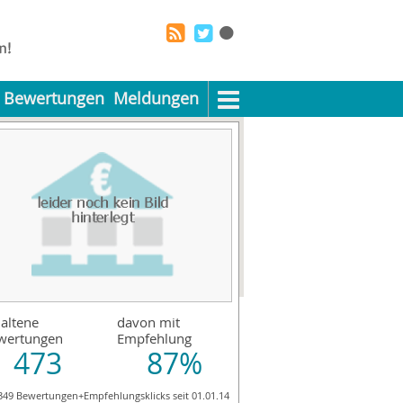
Bewertungen
Meldungen
altene
davon mit
wertungen
Empfehlung
473
87%
349 Bewertungen+Empfehlungsklicks seit 01.01.14