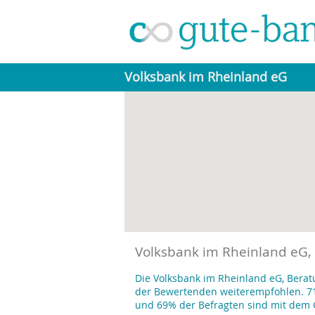
Volksbank im Rheinland eG
Volksbank im Rheinland eG,
Die Volksbank im Rheinland eG, Berat
der Bewertenden weiterempfohlen. 71
und 69% der Befragten sind mit dem 