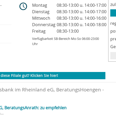
zu
-
Montag
08:30-13:00 u. 14:00-17:00
Dienstag
08:30-13:00 u. 14:00-17:00
Mittwoch
08:30-13:00 u. 14:00-16:00
re
Donnerstag
08:30-13:00 u. 14:00-18:00
Freitag
08:30-13:00
po
pr
Verfügbarkeit SB-Bereich Mo-So 06:00-23:00
Uhr
Ge
diese Filiale gut? Klicken Sie hier!
ksbank im Rheinland eG, BeratungsHoengen -
G, BeratungsAnrath: zu empfehlen
..