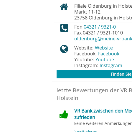
Filiale Oldenburg in Holst
Markt 11-12
23758
Oldenburg in Holst
Fon
04321 / 9321-0
Fax
04321 / 9321-1010
oldenburg@meine-vrbank
Website:
Website
Facebook:
Facebook
Youtube:
Youtube
Instagram:
Instagram
Finden Sie 
letzte Bewertungen der VR 
Holstein
VR Bank zwischen den Me
zufrieden
keine weiteren Anmerkungen.
> weiterlesen