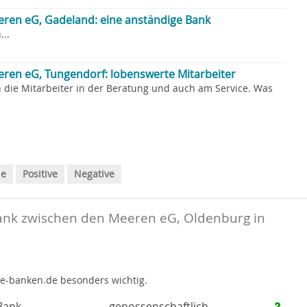
ren eG, Gadeland: eine anständige Bank
..
ren eG, Tungendorf: lobenswerte Mitarbeiter
 die Mitarbeiter in der Beratung und auch am Service. Was
le
Positive
Negative
ank zwischen den Meeren eG, Oldenburg in
te-banken.de besonders wichtig.
Bank
genossenschaftlich