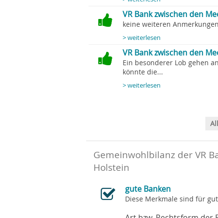
VR Bank zwischen den Mee
keine weiteren Anmerkungen.
> weiterlesen
VR Bank zwischen den Mee
Ein besonderer Lob gehen an
könnte die...
> weiterlesen
Al
Gemeinwohlbilanz der VR B
Holstein
gute Banken
Diese Merkmale sind für gu
Art bzw. Rechtsform der 