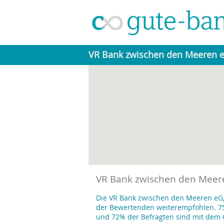
VR Bank zwischen den Meeren 
VR Bank zwischen den Meere
Die VR Bank zwischen den Meeren eG,
der Bewertenden weiterempfohlen. 75
und 72% der Befragten sind mit dem 