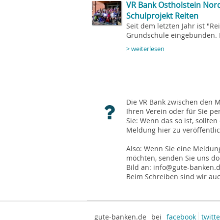
VR Bank Ostholstein Nord
Schulprojekt Reiten
Seit dem letzten Jahr ist "R
Grundschule eingebunden. Di
> weiterlesen
Die VR Bank zwischen den Me
Ihren Verein oder für Sie pe
Sie: Wenn das so ist, sollt
Meldung hier zu veröffentli
Also: Wenn Sie eine Meldung
möchten, senden Sie uns doc
Bild an: info@gute-banken.
Beim Schreiben sind wir auc
gute-banken.de
bei
facebook
twitte