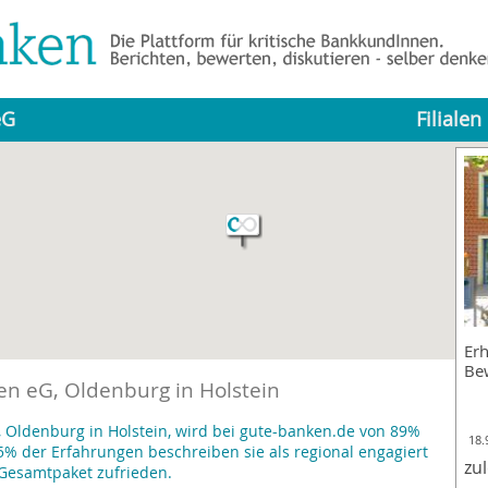
eG
Filialen
Erh
Be
n eG, Oldenburg in Holstein
 Oldenburg in Holstein, wird bei gute-banken.de von 89%
18.
% der Erfahrungen beschreiben sie als regional engagiert
zu
Gesamtpaket zufrieden.