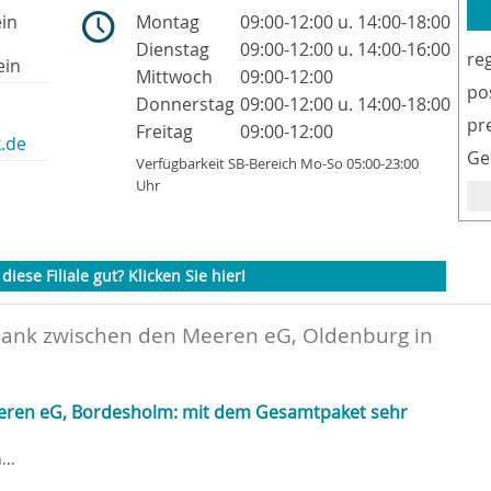
ein
Montag
09:00-12:00 u. 14:00-18:00
Dienstag
09:00-12:00 u. 14:00-16:00
re
ein
Mittwoch
09:00-12:00
po
Donnerstag
09:00-12:00 u. 14:00-18:00
pr
Freitag
09:00-12:00
.de
Ge
Verfügbarkeit SB-Bereich Mo-So 05:00-23:00
Uhr
diese Filiale gut? Klicken Sie hier!
Bank zwischen den Meeren eG, Oldenburg in
eren eG, Bordesholm: mit dem Gesamtpaket sehr
..