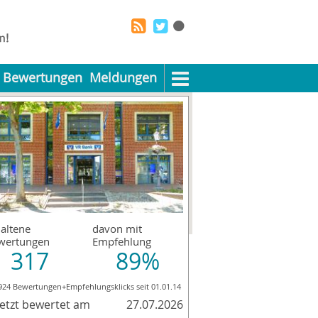
Bewertungen
Meldungen
altene
davon mit
wertungen
Empfehlung
317
89%
924 Bewertungen+Empfehlungsklicks seit 01.01.14
letzt bewertet am
27.07.2026