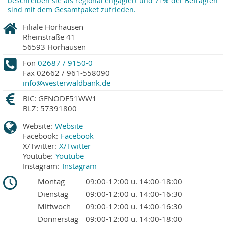
beschreiben sie als regional engagiert und 71% der Befragten
sind mit dem Gesamtpaket zufrieden.
Filiale Horhausen
Rheinstraße 41
56593
Horhausen
Fon
02687 / 9150-0
Fax
02662 / 961-558090
info@westerwaldbank.de
BIC: GENODE51WW1
BLZ: 57391800
Website:
Website
Facebook:
Facebook
X/Twitter:
X/Twitter
Youtube:
Youtube
Instagram:
Instagram
Montag
09:00-12:00 u. 14:00-18:00
Dienstag
09:00-12:00 u. 14:00-16:30
Mittwoch
09:00-12:00 u. 14:00-16:30
Donnerstag
09:00-12:00 u. 14:00-18:00