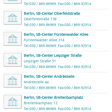
Tel:030 / 869-86969
Fax:030 / 869-92914
Berlin, SB-Center Oberfeldstraße
Oberfeldstraße 138
Tel:030 / 869-86969
Fax:030 / 869-92914
Berlin, SB-Center Fürstenwalder Allee
Fürstenwalder Allee 314
Tel:030 / 869-86969
Fax:030 / 869-92914
Berlin, SB-Center Leipziger Straße
Leipziger Straße 51
Tel:030 / 869-86969
Fax:030 / 869-92914
Berlin, SB-Center Andréezeile
Andréezeile 4a
Tel:030 / 869-86969
Fax:030 / 869-92914
Berlin, SB-Center Breitenbachplatz
Breitenbachplatz 12
Tel:030 / 869-86969
Fax:030 / 869-92914