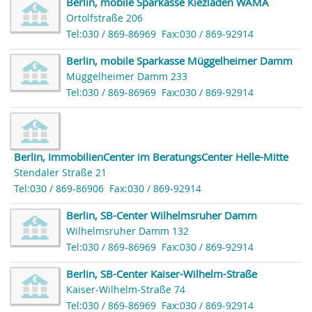
Berlin, mobile Sparkasse Kiezladen WAMA
Ortolfstraße 206
Tel:030 / 869-86969
Fax:030 / 869-92914
Berlin, mobile Sparkasse Müggelheimer Damm
Müggelheimer Damm 233
Tel:030 / 869-86969
Fax:030 / 869-92914
Berlin, ImmobilienCenter im BeratungsCenter Helle-Mitte
Stendaler Straße 21
Tel:030 / 869-86906
Fax:030 / 869-92914
Berlin, SB-Center Wilhelmsruher Damm
Wilhelmsruher Damm 132
Tel:030 / 869-86969
Fax:030 / 869-92914
Berlin, SB-Center Kaiser-Wilhelm-Straße
Kaiser-Wilhelm-Straße 74
Tel:030 / 869-86969
Fax:030 / 869-92914