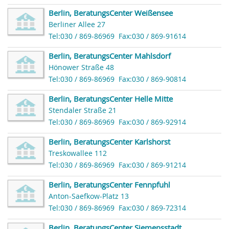
Berlin, BeratungsCenter Weißensee
Berliner Allee 27
Tel:030 / 869-86969
Fax:030 / 869-91614
Berlin, BeratungsCenter Mahlsdorf
Hönower Straße 48
Tel:030 / 869-86969
Fax:030 / 869-90814
Berlin, BeratungsCenter Helle Mitte
Stendaler Straße 21
Tel:030 / 869-86969
Fax:030 / 869-92914
Berlin, BeratungsCenter Karlshorst
Treskowallee 112
Tel:030 / 869-86969
Fax:030 / 869-91214
Berlin, BeratungsCenter Fennpfuhl
Anton-Saefkow-Platz 13
Tel:030 / 869-86969
Fax:030 / 869-72314
Berlin, BeratungsCenter Siemensstadt