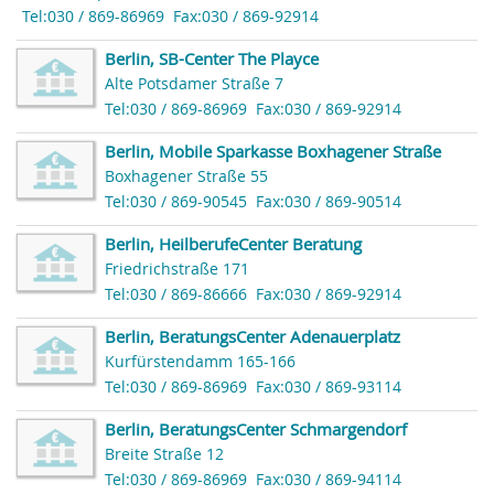
Tel:030 / 869-86969
Fax:030 / 869-92914
Berlin, SB-Center The Playce
Alte Potsdamer Straße 7
Tel:030 / 869-86969
Fax:030 / 869-92914
Berlin, Mobile Sparkasse Boxhagener Straße
Boxhagener Straße 55
Tel:030 / 869-90545
Fax:030 / 869-90514
Berlin, HeilberufeCenter Beratung
Friedrichstraße 171
Tel:030 / 869-86666
Fax:030 / 869-92914
Berlin, BeratungsCenter Adenauerplatz
Kurfürstendamm 165-166
Tel:030 / 869-86969
Fax:030 / 869-93114
Berlin, BeratungsCenter Schmargendorf
Breite Straße 12
Tel:030 / 869-86969
Fax:030 / 869-94114