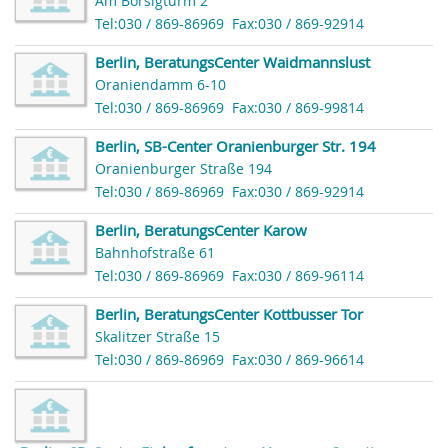
Am Borsigturm 2
Tel:030 / 869-86969
Fax:030 / 869-92914
Berlin, BeratungsCenter Waidmannslust
Oraniendamm 6-10
Tel:030 / 869-86969
Fax:030 / 869-99814
Berlin, SB-Center Oranienburger Str. 194
Oranienburger Straße 194
Tel:030 / 869-86969
Fax:030 / 869-92914
Berlin, BeratungsCenter Karow
Bahnhofstraße 61
Tel:030 / 869-86969
Fax:030 / 869-96114
Berlin, BeratungsCenter Kottbusser Tor
Skalitzer Straße 15
Tel:030 / 869-86969
Fax:030 / 869-96614