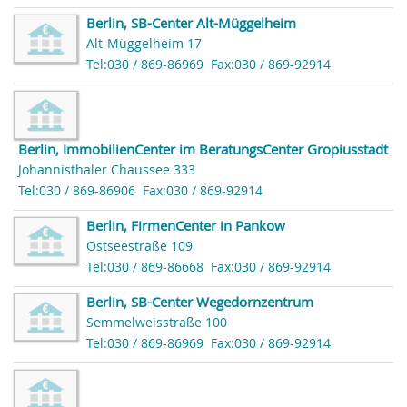
Berlin, SB-Center Alt-Müggelheim
Alt-Müggelheim 17
Tel:030 / 869-86969
Fax:030 / 869-92914
Berlin, ImmobilienCenter im BeratungsCenter Gropiusstadt
Johannisthaler Chaussee 333
Tel:030 / 869-86906
Fax:030 / 869-92914
Berlin, FirmenCenter in Pankow
Ostseestraße 109
Tel:030 / 869-86668
Fax:030 / 869-92914
Berlin, SB-Center Wegedornzentrum
Semmelweisstraße 100
Tel:030 / 869-86969
Fax:030 / 869-92914