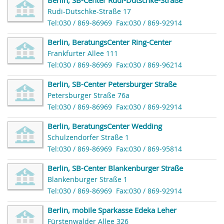
Rudi-Dutschke-Straße 17
Tel:030 / 869-86969
Fax:030 / 869-92914
Berlin, BeratungsCenter Ring-Center
Frankfurter Allee 111
Tel:030 / 869-86969
Fax:030 / 869-96214
Berlin, SB-Center Petersburger Straße
Petersburger Straße 76a
Tel:030 / 869-86969
Fax:030 / 869-92914
Berlin, BeratungsCenter Wedding
Schulzendorfer Straße 1
Tel:030 / 869-86969
Fax:030 / 869-95814
Berlin, SB-Center Blankenburger Straße
Blankenburger Straße 1
Tel:030 / 869-86969
Fax:030 / 869-92914
Berlin, mobile Sparkasse Edeka Leher
Fürstenwalder Allee 326