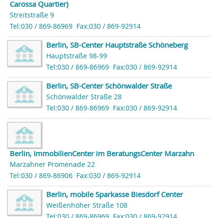
Carossa Quartier)
Streitstraße 9
Tel:030 / 869-86969
Fax:030 / 869-92914
Berlin, SB-Center Hauptstraße Schöneberg
Hauptstraße 98-99
Tel:030 / 869-86969
Fax:030 / 869-92914
Berlin, SB-Center Schönwalder Straße
Schönwalder Straße 28
Tel:030 / 869-86969
Fax:030 / 869-92914
Berlin, ImmobilienCenter im BeratungsCenter Marzahn
Marzahner Promenade 22
Tel:030 / 869-86906
Fax:030 / 869-92914
Berlin, mobile Sparkasse Biesdorf Center
Weißenhöher Straße 108
Tel:030 / 869-86969
Fax:030 / 869-92914