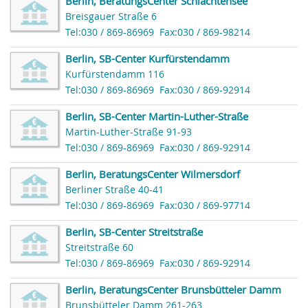
Berlin, BeratungsCenter Schlachtensee
Breisgauer Straße 6
Tel:030 / 869-86969
Fax:030 / 869-98214
Berlin, SB-Center Kurfürstendamm
Kurfürstendamm 116
Tel:030 / 869-86969
Fax:030 / 869-92914
Berlin, SB-Center Martin-Luther-Straße
Martin-Luther-Straße 91-93
Tel:030 / 869-86969
Fax:030 / 869-92914
Berlin, BeratungsCenter Wilmersdorf
Berliner Straße 40-41
Tel:030 / 869-86969
Fax:030 / 869-97714
Berlin, SB-Center Streitstraße
Streitstraße 60
Tel:030 / 869-86969
Fax:030 / 869-92914
Berlin, BeratungsCenter Brunsbütteler Damm
Brunsbütteler Damm 261-263