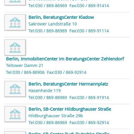
Tel:030 / 869-86969
Fax:030 / 869-91414
Berlin, BeratungsCenter Kladow
Sakrower Landstraße 10
Tel:030 / 869-86969
Fax:030 / 869-91114
Berlin, ImmobilienCenter im BeratungsCenter Zehlendorf
Teltower Damm 21
Tel:030 / 869-86906
Fax:030 / 869-92914
Berlin, BeratungsCenter Hermannplatz
Hasenheide 119
Tel:030 / 869-86969
Fax:030 / 869-91914
Berlin, SB-Center Hildburghauser Straße
Hildburghauser Straße 29b
Tel:030 / 869-86969
Fax:030 / 869-92914
Berlin, SB-Center Rudi-Dutschke-Straße