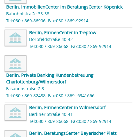
Berlin, ImmobilienCenter im BeratungsCenter Köpenick
Bahnhofstraße 33-38
Tel:030 / 869-86906
Fax:030 / 869-92914
Berlin, FirmenCenter in Treptow
Dörpfeldstraße 40-42
Tel:030 / 869-86668
Fax:030 / 869-92914
Berlin, Private Banking Kundenbetreuung
Charlottenburg/Wilmersdorf
Fasanenstraße 7-8
Tel:030 / 869-82488
Fax:030 / 869- 6941666
Berlin, FirmenCenter in Wilmersdorf
Berliner Straße 40-41
Tel:030 / 869-86668
Fax:030 / 869-92914
Berlin, BeratungsCenter Bayerischer Platz