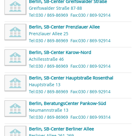
Berlin, SB-Center Greifswalder Straße
Greifswalder Straße 87-88
Tel:030 / 869-86969
Fax:030 / 869-92914
Berlin, SB-Center Prenzlauer Allee
Prenzlauer Allee 25
Tel:030 / 869-86969
Fax:030 / 869-92914
Berlin, SB-Center Karow-Nord
Achillesstraße 46
Tel:030 / 869-86969
Fax:030 / 869-92914
Berlin, SB-Center Hauptstraße Rosenthal
Hauptstraße 13
Tel:030 / 869-86969
Fax:030 / 869-92914
Berlin, BeratungsCenter Pankow-Süd
Neumannstraße 13
Tel:030 / 869-86969
Fax:030 / 869-99314
Berlin, SB-Center Berliner Allee
Berliner Allee 261-269