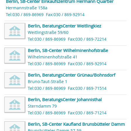
Berlin, SB-Center Einkaufszentrum Hermann Quartier
Hermannstraße 158a
Tel:030 / 869-86969
Fax:030 / 869-92914
Berlin, BeratungsCenter Weitlingkiez
Weitlingstraße 59/60
Tel:030 / 869-86969
Fax:030 / 869-72214
Berlin, SB-Center Wilhelminenhofstraße
Wilhelminenhofstraße 41
Tel:030 / 869-86969
Fax:030 / 869-92914
Berlin, BeratungsCenter Grünau/Bohnsdorf
Bruno-Taut-Straße 1
Tel:030 / 869-86969
Fax:030 / 869-71514
Berlin, BeratungsCenter Johannisthal
Sterndamm 79
Tel:030 / 869-86969
Fax:030 / 869-71214
Berlin, SB-Center Kaufland Brunsbütteler Damm
Brunsbütteler Damm 57-59