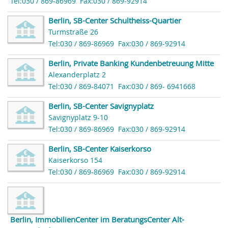
Tel:030 / 869-86969
Fax:030 / 869-92914
Berlin, SB-Center Schultheiss-Quartier
Turmstraße 26
Tel:030 / 869-86969
Fax:030 / 869-92914
Berlin, Private Banking Kundenbetreuung Mitte
Alexanderplatz 2
Tel:030 / 869-84071
Fax:030 / 869- 6941668
Berlin, SB-Center Savignyplatz
Savignyplatz 9-10
Tel:030 / 869-86969
Fax:030 / 869-92914
Berlin, SB-Center Kaiserkorso
Kaiserkorso 154
Tel:030 / 869-86969
Fax:030 / 869-92914
Berlin, ImmobilienCenter im BeratungsCenter Alt-