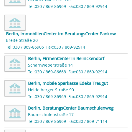
Tel:030 / 869-86969
Fax:030 / 869-92914
Berlin, ImmobilienCenter im BeratungsCenter Pankow
Breite Straße 20
Tel:030 / 869-86906
Fax:030 / 869-92914
Berlin, FirmenCenter in Reinickendorf
Scharnweberstraße 14
Tel:030 / 869-86668
Fax:030 / 869-92914
Berlin, mobile Sparkasse Edeka Treugut
Heidelberger Straße 90
Tel:030 / 869-86969
Fax:030 / 869-92914
Berlin, BeratungsCenter Baumschulenweg
Baumschulenstraße 17
Tel:030 / 869-86969
Fax:030 / 869-71114