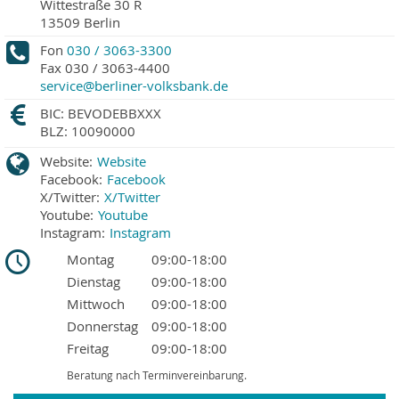
Wittestraße 30 R
13509
Berlin
Fon
030 / 3063-3300
Fax
030 / 3063-4400
service@berliner-volksbank.de
BIC: BEVODEBBXXX
BLZ: 10090000
Website:
Website
Facebook:
Facebook
X/Twitter:
X/Twitter
Youtube:
Youtube
Instagram:
Instagram
Montag
09:00-18:00
Dienstag
09:00-18:00
Mittwoch
09:00-18:00
Donnerstag
09:00-18:00
Freitag
09:00-18:00
Beratung nach Terminvereinbarung.