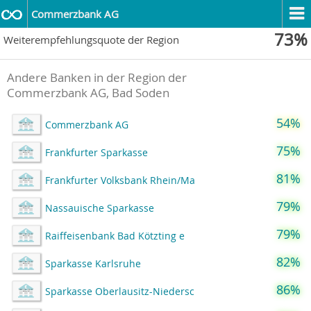
Commerzbank AG
73%
Weiterempfehlungsquote der Region
Andere Banken in der Region der
Commerzbank AG, Bad Soden
54%
Commerzbank AG
75%
Frankfurter Sparkasse
81%
Frankfurter Volksbank Rhein/Ma
79%
Nassauische Sparkasse
79%
Raiffeisenbank Bad Kötzting e
82%
Sparkasse Karlsruhe
86%
Sparkasse Oberlausitz-Niedersc