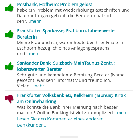
Postbank, Hofheim: Problem gelöst
habe ein Problem mit Wiederholungslastschriften und
Daueraufträgen gehabt .die Beraterin hat sich
sehr...
mehr
Frankfurter Sparkasse, Eschborn: lobenswerte
Beraterin
Meine Frau und ich, waren heute bei Ihrer Filiale in
Eschborn bezüglich eines Anlagengesprächs
und...
mehr
Santander Bank, Sulzbach-MainTaunus-Zentr.:
lobenswerter Berater
Sehr gute und kompetente Beratung Berater [Name
gelöscht] war sehr informativ und freundlich.
Vielen...
mehr
Frankfurter Volksbank eG, Kelkheim (Taunus): Kritik
am Onlinebanking
Was könnte die Bank Ihrer Meinung nach besser
machen? Online Banking ist viel zu kompliziert...
mehr
Lesen Sie den Kommentar eines anderen
Bankkunden...