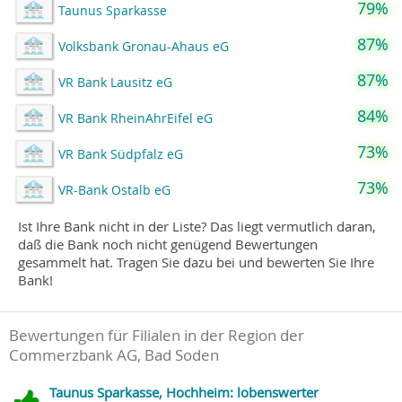
79%
Taunus Sparkasse
87%
Volksbank Gronau-Ahaus eG
87%
VR Bank Lausitz eG
84%
VR Bank RheinAhrEifel eG
73%
VR Bank Südpfalz eG
73%
VR-Bank Ostalb eG
Ist Ihre Bank nicht in der Liste? Das liegt vermutlich daran,
daß die Bank noch nicht genügend Bewertungen
gesammelt hat. Tragen Sie dazu bei und bewerten Sie Ihre
Bank!
Bewertungen für Filialen in der Region der
Commerzbank AG, Bad Soden
Taunus Sparkasse, Hochheim: lobenswerter