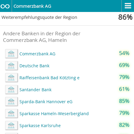
Commerzbank AG
86%
Weiterempfehlungsquote der Region
Andere Banken in der Region der
Commerzbank AG, Hameln
54%
Commerzbank AG
69%
Deutsche Bank
79%
Raiffeisenbank Bad Kötzting e
61%
Santander Bank
85%
Sparda-Bank Hannover eG
79%
Sparkasse Hameln-Weserbergland
82%
Sparkasse Karlsruhe