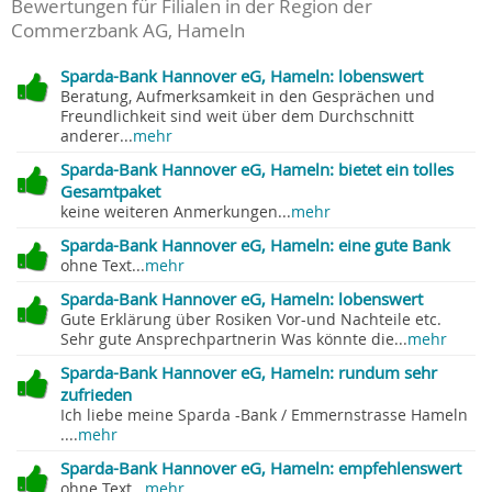
Bewertungen für Filialen in der Region der
Commerzbank AG, Hameln
Sparda-Bank Hannover eG, Hameln: lobenswert
Beratung, Aufmerksamkeit in den Gesprächen und
Freundlichkeit sind weit über dem Durchschnitt
anderer...
mehr
Sparda-Bank Hannover eG, Hameln: bietet ein tolles
Gesamtpaket
keine weiteren Anmerkungen...
mehr
Sparda-Bank Hannover eG, Hameln: eine gute Bank
ohne Text...
mehr
Sparda-Bank Hannover eG, Hameln: lobenswert
Gute Erklärung über Rosiken Vor-und Nachteile etc.
Sehr gute Ansprechpartnerin Was könnte die...
mehr
Sparda-Bank Hannover eG, Hameln: rundum sehr
zufrieden
Ich liebe meine Sparda -Bank / Emmernstrasse Hameln
....
mehr
Sparda-Bank Hannover eG, Hameln: empfehlenswert
ohne Text...
mehr