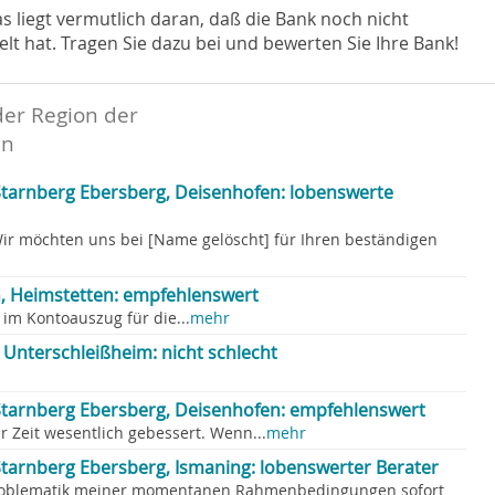
Das liegt vermutlich daran, daß die Bank noch nicht
hat. Tragen Sie dazu bei und bewerten Sie Ihre Bank!
der Region der
nn
tarnberg Ebersberg, Deisenhofen: lobenswerte
ir möchten uns bei [Name gelöscht] für Ihren beständigen
 Heimstetten: empfehlenswert
im Kontoauszug für die...
mehr
Unterschleißheim: nicht schlecht
tarnberg Ebersberg, Deisenhofen: empfehlenswert
er Zeit wesentlich gebessert. Wenn...
mehr
tarnberg Ebersberg, Ismaning: lobenswerter Berater
Problematik meiner momentanen Rahmenbedingungen sofort