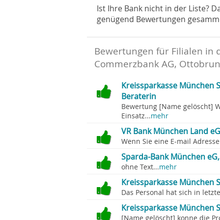
Ist Ihre Bank nicht in der Liste? 
genügend Bewertungen gesammelt 
Bewertungen für Filialen in 
Commerzbank AG, Ottobru
Kreissparkasse München S
Beraterin
Bewertung [Name gelöscht] W
Einsatz...
mehr
VR Bank München Land eG,
Wenn Sie eine E-mail Adresse 
Sparda-Bank München eG, 
ohne Text...
mehr
Kreissparkasse München S
Das Personal hat sich in letzt
Kreissparkasse München S
[Name gelöscht] konne die 