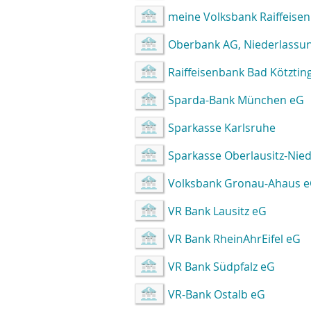
meine Volksbank Raiffeise
Oberbank AG, Niederlassu
Raiffeisenbank Bad Kötztin
Sparda-Bank München eG
Sparkasse Karlsruhe
Sparkasse Oberlausitz-Nied
Volksbank Gronau-Ahaus 
VR Bank Lausitz eG
VR Bank RheinAhrEifel eG
VR Bank Südpfalz eG
VR-Bank Ostalb eG