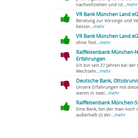
nachvollziehen und ist...
mehr
VR Bank München Land eG,
Beratung zur Vorsorge und V
besser...
mehr
VR Bank München Land eG
ohne Text...
mehr
Raiffeisenbank München-N
Erfahrungen
Ich bin seit 27 Jahren bei der
Wechseln...
mehr
Deutsche Bank, Ottobrunn
Unsere Erfahrungen mit diese
waren in zwei...
mehr
Raiffeisenbank München-S
Eine Bank, bei der man noch 
außerhalb (!) der...
mehr