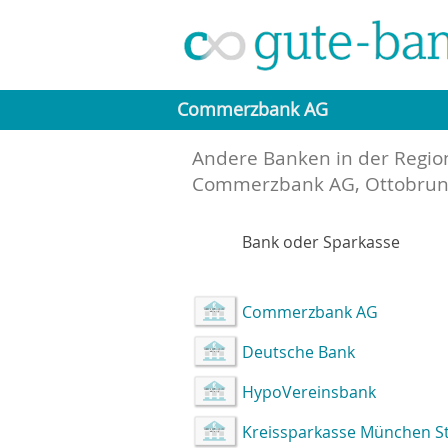
Commerzbank AG
Andere Banken in der Regio
Commerzbank AG, Ottobru
Bank oder Sparkasse
Commerzbank AG
Deutsche Bank
HypoVereinsbank
Kreissparkasse München S