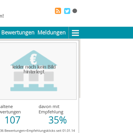
Bewertungen
Meldungen
altene
davon mit
wertungen
Empfehlung
107
35%
836 Bewertungen+Empfehlungsklicks seit 01.01.14