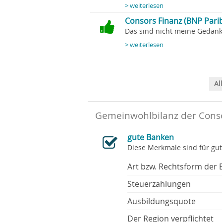
> weiterlesen
Consors Finanz (BNP Parib
Das sind nicht meine Gedanke
> weiterlesen
Al
Gemeinwohlbilanz der Conso
gute Banken
Diese Merkmale sind für gu
Art bzw. Rechtsform der 
Steuerzahlungen
Ausbildungsquote
Der Region verpflichtet