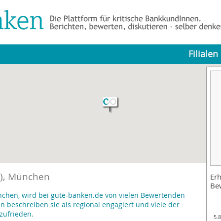
Filialen
s), München
Erh
Be
nchen, wird bei gute-banken.de von vielen Bewertenden
beschreiben sie als regional engagiert und viele der
zufrieden.
5.