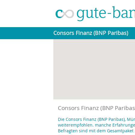
Consors Finanz (BNP Paribas)
Consors Finanz (BNP Pariba
Die Consors Finanz (BNP Paribas), Mü
weiterempfohlen. manche Erfahrungen 
Befragten sind mit dem Gesamtpaket 