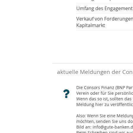
Umfang des Engagement
Verkauf von Forderunge
Kapitalmarkt
aktuelle Meldungen der Con
Die Consors Finanz (BNP Pari
Verein oder für Sie persönli
Wenn das so ist, sollten da
Meldung hier zu veröffentli
Also: Wenn Sie eine Meldung
möchten, senden Sie uns doc
Bild an: info@gute-banken.
Beim Schreiben sind wir auc