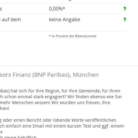
s
0,00%*
n auf dem
keine Angabe
* in Prozent der Bilanzsumme
sors Finanz (BNP Paribas), München
bas) hat sich für Ihre Region, für Ihre Gemeinde, für Ihren
ch schon einmal stark engagiert? Wir finden ebenso wie Sie:
s mehr Menschen wissen! Wir würden uns freuen, Ihre
chen!
 oder einen Bericht oder lobende Worte veröffentlichen
h einfach eine Email mit einem kurzen Text und ggf. einem
de
h gerne behilflich.