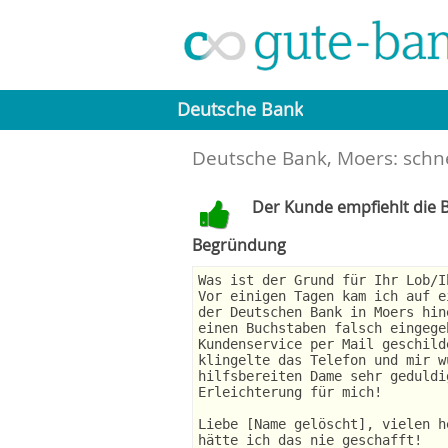
Deutsche Bank
Deutsche Bank, Moers: schn
Der Kunde empfiehlt die B
Begründung
Was ist der Grund für Ihr Lob/I
Vor einigen Tagen kam ich auf e
der Deutschen Bank in Moers hin
einen Buchstaben falsch eingege
Kundenservice per Mail geschild
klingelte das Telefon und mir w
hilfsbereiten Dame sehr geduldi
Erleichterung für mich!
Liebe [Name gelöscht], vielen h
hätte ich das nie geschafft!