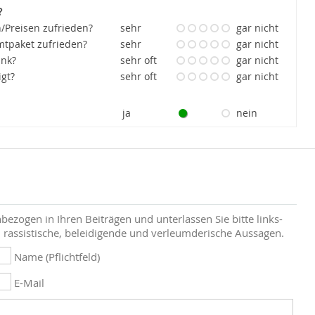
?
/Preisen zufrieden?
sehr
gar nicht
tpaket zufrieden?
sehr
gar nicht
ank?
sehr oft
gar nicht
igt?
sehr oft
gar nicht
ja
nein
bezogen in Ihren Beiträgen und unterlassen Sie bitte links-
 rassistische, beleidigende und verleumderische Aussagen.
Name (Pflichtfeld)
E-Mail