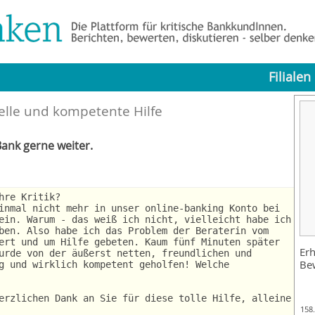
Filialen
elle und kompetente Hilfe
ank gerne weiter.
hre Kritik?
inmal nicht mehr in unser online-banking Konto bei
ein. Warum - das weiß ich nicht, vielleicht habe ich
ben. Also habe ich das Problem der Beraterin vom
ert und um Hilfe gebeten. Kaum fünf Minuten später
Erh
urde von der äußerst netten, freundlichen und
Be
g und wirklich kompetent geholfen! Welche
erzlichen Dank an Sie für diese tolle Hilfe, alleine
158