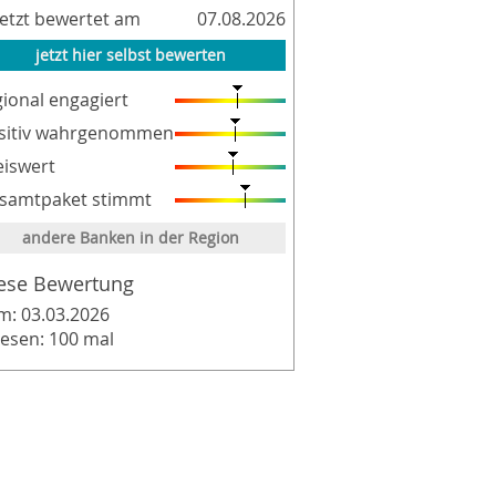
letzt bewertet am
07.08.2026
jetzt hier selbst bewerten
gional engagiert
sitiv wahrgenommen
eiswert
samtpaket stimmt
andere Banken in der Region
ese Bewertung
m: 03.03.2026
lesen: 100 mal