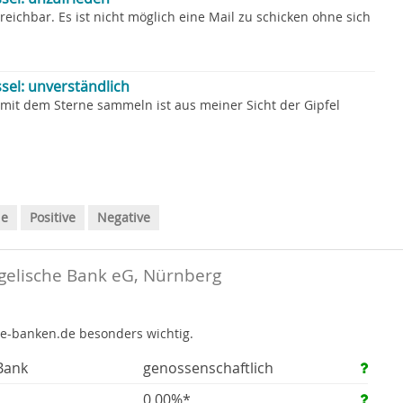
rreichbar. Es ist nicht möglich eine Mail zu schicken ohne sich
sel: unverständlich
 mit dem Sterne sammeln ist aus meiner Sicht der Gipfel
le
Positive
Negative
elische Bank eG, Nürnberg
te-banken.de besonders wichtig.
Bank
genossenschaftlich
0,00%*