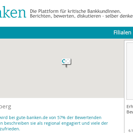
Filialen
berg
Erh
Be
 wird bei gute-banken.de von 57% der Bewertenden
beschreiben sie als regional engagiert und viele der
zufrieden.
6.