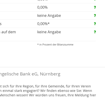
0,00%
keine Angabe
s
0,00%*
n auf dem
keine Angabe
* in Prozent der Bilanzsumme
ngelische Bank eG, Nürnberg
 sich für Ihre Region, für Ihre Gemeinde, für Ihren Verein
on einmal stark engagiert? Wir finden ebenso wie Sie: Wenn
r Menschen wissen! Wir würden uns freuen, Ihre Meldung hier