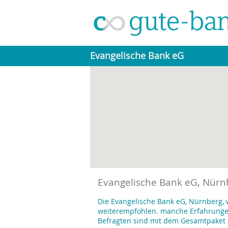
Evangelische Bank eG
Evangelische Bank eG, Nürn
Die Evangelische Bank eG, Nürnberg,
weiterempfohlen. manche Erfahrungen 
Befragten sind mit dem Gesamtpaket 