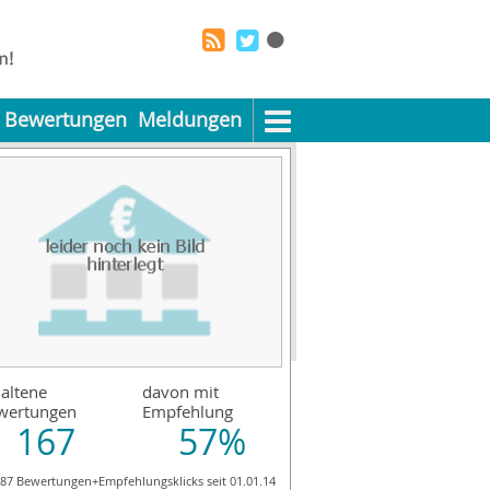
Bewertungen
Meldungen
altene
davon mit
wertungen
Empfehlung
167
57%
187 Bewertungen+Empfehlungsklicks seit 01.01.14