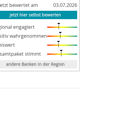
letzt bewertet am
03.07.2026
jetzt hier selbst bewerten
gional engagiert
sitiv wahrgenommen
eiswert
samtpaket stimmt
andere Banken in der Region