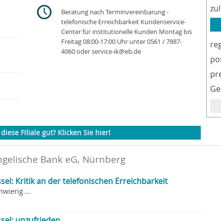
zu
Beratung nach Terminvereinbarung -
telefonische Erreichbarkeit Kundenservice-
Center für institutionelle Kunden Montag bis
Freitag 08:00-17:00 Uhr unter 0561 / 7887-
re
4060 oder service-ik@eb.de
po
pr
Ge
diese Filiale gut? Klicken Sie hier!
ngelische Bank eG, Nürnberg
el: Kritik an der telefonischen Erreichbarkeit
wierig....
sel: unzufrieden