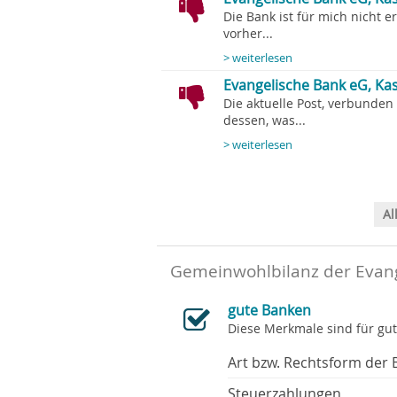
Die Bank ist für mich nicht e
vorher...
> weiterlesen
Evangelische Bank eG, Kas
Die aktuelle Post, verbunden
dessen, was...
> weiterlesen
Al
Gemeinwohlbilanz der Evang
gute Banken
Diese Merkmale sind für gu
Art bzw. Rechtsform der 
Steuerzahlungen