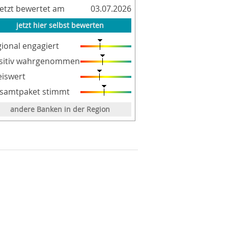
letzt bewertet am
03.07.2026
jetzt hier selbst bewerten
gional engagiert
sitiv wahrgenommen
eiswert
samtpaket stimmt
andere Banken in der Region