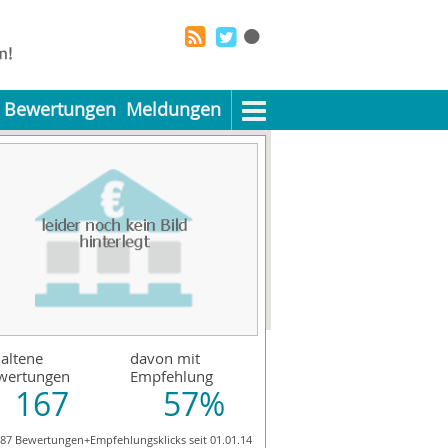
Bewertungen
Meldungen
altene
davon mit
wertungen
Empfehlung
167
57%
187 Bewertungen+Empfehlungsklicks seit 01.01.14