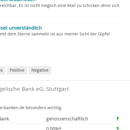
rreichbar. Es ist nicht möglich eine Mail zu schicken ohne sich
sel: unverständlich
 mit dem Sterne sammeln ist aus meiner Sicht der Gipfel
le
Positive
Negative
elische Bank eG, Stuttgart
te-banken.de besonders wichtig.
Bank
genossenschaftlich
0,00%*