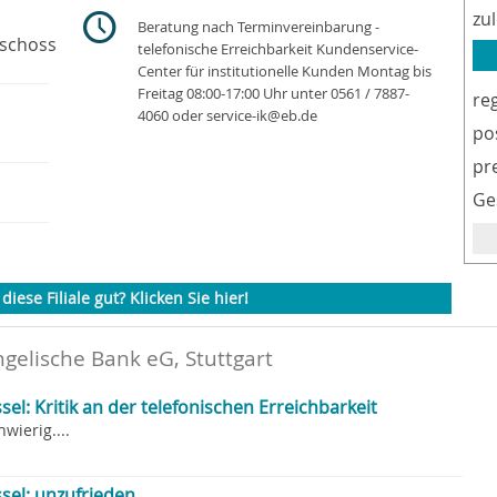
zu
Beratung nach Terminvereinbarung -
eschoss
telefonische Erreichbarkeit Kundenservice-
Center für institutionelle Kunden Montag bis
Freitag 08:00-17:00 Uhr unter 0561 / 7887-
re
4060 oder service-ik@eb.de
po
pr
Ge
diese Filiale gut? Klicken Sie hier!
gelische Bank eG, Stuttgart
el: Kritik an der telefonischen Erreichbarkeit
wierig....
sel: unzufrieden