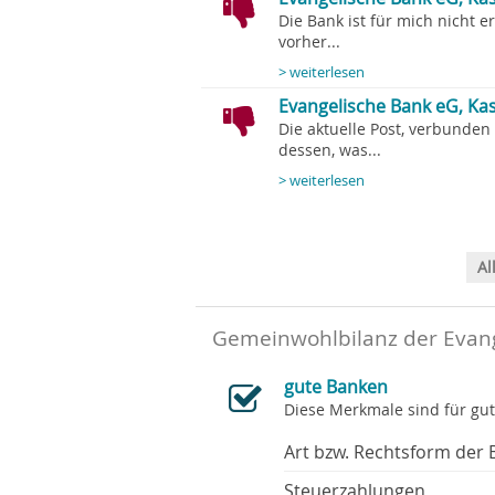
Die Bank ist für mich nicht e
vorher...
> weiterlesen
Evangelische Bank eG, Kas
Die aktuelle Post, verbunden
dessen, was...
> weiterlesen
Al
Gemeinwohlbilanz der Evang
gute Banken
Diese Merkmale sind für gu
Art bzw. Rechtsform der 
Steuerzahlungen