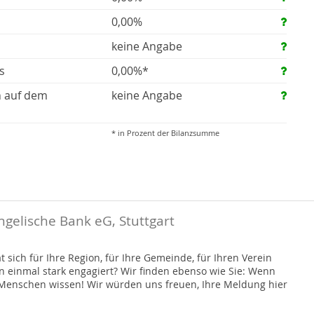
0,00%
keine Angabe
s
0,00%*
n auf dem
keine Angabe
* in Prozent der Bilanzsumme
gelische Bank eG, Stuttgart
 sich für Ihre Region, für Ihre Gemeinde, für Ihren Verein
on einmal stark engagiert? Wir finden ebenso wie Sie: Wenn
r Menschen wissen! Wir würden uns freuen, Ihre Meldung hier