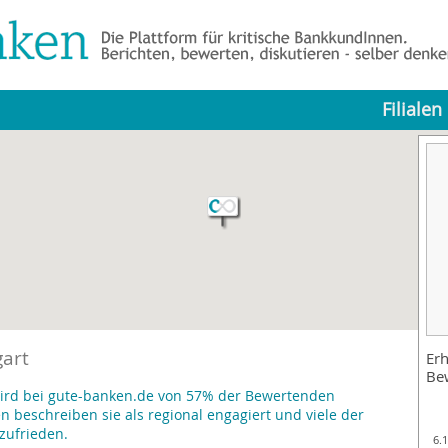
Filialen
gart
Erh
Be
 wird bei gute-banken.de von 57% der Bewertenden
beschreiben sie als regional engagiert und viele der
zufrieden.
6.