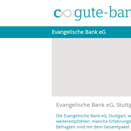
Evangelische Bank eG
Evangelische Bank eG, Stutt
Die Evangelische Bank eG, Stuttgart,
weiterempfohlen. manche Erfahrungen 
Befragten sind mit dem Gesamtpaket 