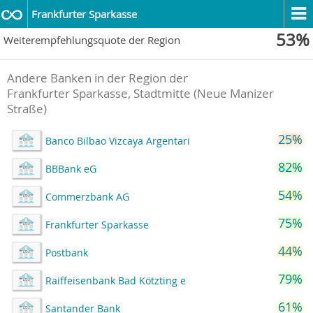
Frankfurter Sparkasse
53%
Weiterempfehlungsquote der Region
Andere Banken in der Region der
Frankfurter Sparkasse, Stadtmitte (Neue Manizer
Straße)
25%
Banco Bilbao Vizcaya Argentari
82%
BBBank eG
54%
Commerzbank AG
75%
Frankfurter Sparkasse
44%
Postbank
79%
Raiffeisenbank Bad Kötzting e
61%
Santander Bank