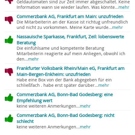
Geldautomaten sind zur Zeit immer abgeschaltet. Keine
Information wann sie wieder laufen. Was könnte...
mehr
Commerzbank AG, Frankfurt am Main: unzufrieden
Die Mitarbeiterin an der Kasse ist richtug unfreundlich
und nicht zu vorkommen. Meine Karte wurde...
mehr
Nassauische Sparkasse, Frankfurt, Zeil: lobenswerte
Beratung
Die einfühlsame und kompetente Beratung
Mitarbeiterin reagierte auf mein Anliegen, obwohl ich
den...
mehr
Frankfurter Volksbank Rhein/Main eG, Frankfurt am
Main-Bergen-Enkheim: unzufrieden
Habe eine Box von der Bank abgegeben für ein
schließfach . habe erst später darüber...
mehr
Commerzbank AG, Bonn-Bad Godesberg: eine
Empfehlung wert
keine weiteren Anmerkungen...
mehr
Commerzbank AG, Bonn-Bad Godesberg: nicht
schlecht
keine weiteren Anmerkungen...
mehr