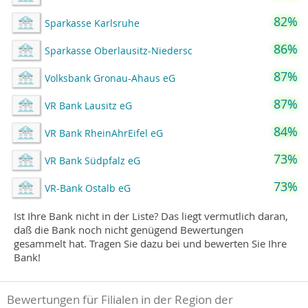
82%
Sparkasse Karlsruhe
86%
Sparkasse Oberlausitz-Niedersc
87%
Volksbank Gronau-Ahaus eG
87%
VR Bank Lausitz eG
84%
VR Bank RheinAhrEifel eG
73%
VR Bank Südpfalz eG
73%
VR-Bank Ostalb eG
Ist Ihre Bank nicht in der Liste? Das liegt vermutlich daran,
daß die Bank noch nicht genügend Bewertungen
gesammelt hat. Tragen Sie dazu bei und bewerten Sie Ihre
Bank!
Bewertungen für Filialen in der Region der