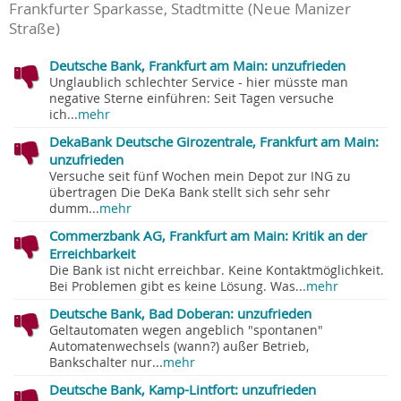
Frankfurter Sparkasse, Stadtmitte (Neue Manizer
Straße)
Deutsche Bank, Frankfurt am Main: unzufrieden
Unglaublich schlechter Service - hier müsste man
negative Sterne einführen: Seit Tagen versuche
ich...
mehr
DekaBank Deutsche Girozentrale, Frankfurt am Main:
unzufrieden
Versuche seit fünf Wochen mein Depot zur ING zu
übertragen Die DeKa Bank stellt sich sehr sehr
dumm...
mehr
Commerzbank AG, Frankfurt am Main: Kritik an der
Erreichbarkeit
Die Bank ist nicht erreichbar. Keine Kontaktmöglichkeit.
Bei Problemen gibt es keine Lösung. Was...
mehr
Deutsche Bank, Bad Doberan: unzufrieden
Geltautomaten wegen angeblich "spontanen"
Automatenwechsels (wann?) außer Betrieb,
Bankschalter nur...
mehr
Deutsche Bank, Kamp-Lintfort: unzufrieden