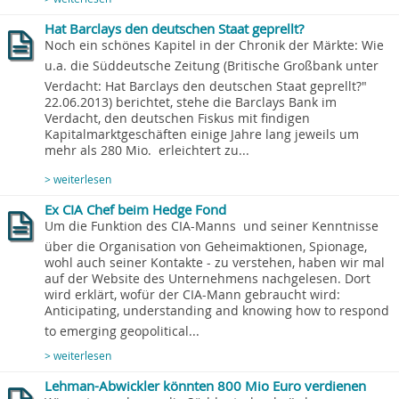
Hat Barclays den deutschen Staat geprellt?
Noch ein schönes Kapitel in der Chronik der Märkte: Wie
u.a. die Süddeutsche Zeitung (Britische Großbank unter
Verdacht: Hat Barclays den deutschen Staat geprellt?"
22.06.2013) berichtet, stehe die Barclays Bank im
Verdacht, den deutschen Fiskus mit findigen
Kapitalmarktgeschäften einige Jahre lang jeweils um
mehr als 280 Mio.  erleichtert zu...
> weiterlesen
Ex CIA Chef beim Hedge Fond
Um die Funktion des CIA-Manns  und seiner Kenntnisse
über die Organisation von Geheimaktionen, Spionage,
wohl auch seiner Kontakte - zu verstehen, haben wir mal
auf der Website des Unternehmens nachgelesen. Dort
wird erklärt, wofür der CIA-Mann gebraucht wird:
Anticipating, understanding and knowing how to respond
to emerging geopolitical...
> weiterlesen
Lehman-Abwickler könnten 800 Mio Euro verdienen