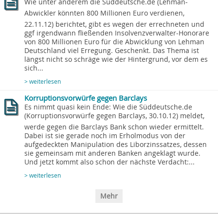
Wie unter anderem die Süddeutsche.de (Lehman-
Abwickler könnten 800 Millionen Euro verdienen,
22.11.12) berichtet, gibt es wegen der errechneten und
ggf irgendwann fließenden Insolvenzverwalter-Honorare
von 800 Millionen Euro für die Abwicklung von Lehman
Deutschland viel Erregung. Geschenkt. Das Thema ist
längst nicht so schräge wie der Hintergrund, vor dem es
sich...
> weiterlesen
Korruptionsvorwürfe gegen Barclays
Es nimmt quasi kein Ende: Wie die Süddeutsche.de
(Korruptionsvorwürfe gegen Barclays, 30.10.12) meldet,
werde gegen die Barclays Bank schon wieder ermittelt.
Dabei ist sie gerade noch im Erholmodus von der
aufgedeckten Manipulation des Liborzinssatzes, dessen
sie gemeinsam mit anderen Banken angeklagt wurde.
Und jetzt kommt also schon der nächste Verdacht:...
> weiterlesen
Mehr