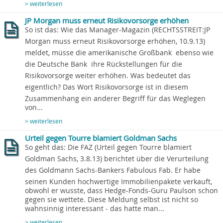
> weiterlesen
JP Morgan muss erneut Risikovorsorge erhöhen
So ist das: Wie das Manager-Magazin (RECHTSSTREIT:JP
Morgan muss erneut Risikovorsorge erhöhen, 10.9.13)
meldet, müsse die amerikanische Großbank  ebenso wie
die Deutsche Bank  ihre Rückstellungen für die
Risikovorsorge weiter erhöhen. Was bedeutet das
eigentlich? Das Wort Risikovorsorge ist in diesem
Zusammenhang ein anderer Begriff für das Weglegen
von...
> weiterlesen
Urteil gegen Tourre blamiert Goldman Sachs
So geht das: Die FAZ (Urteil gegen Tourre blamiert
Goldman Sachs, 3.8.13) berichtet über die Verurteilung
des Goldmann Sachs-Bankers Fabulous Fab. Er habe
seinen Kunden hochwertige Immobilienpakete verkauft,
obwohl er wusste, dass Hedge-Fonds-Guru Paulson schon
gegen sie wettete. Diese Meldung selbst ist nicht so
wahnsinnig interessant - das hatte man...
> weiterlesen