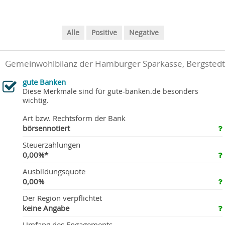
Alle
Positive
Negative
Gemeinwohlbilanz der Hamburger Sparkasse, Bergstedt
gute Banken
Diese Merkmale sind für gute-banken.de besonders
wichtig.
Art bzw. Rechtsform der Bank
börsennotiert
Steuerzahlungen
0,00%*
Ausbildungsquote
0,00%
Der Region verpflichtet
keine Angabe
Umfang des Engagements