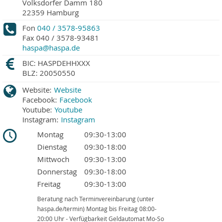
Volksdorfer Damm 180
22359
Hamburg
Fon
040 / 3578-95863
Fax
040 / 3578-93481
haspa@haspa.de
BIC: HASPDEHHXXX
BLZ: 20050550
Website:
Website
Facebook:
Facebook
Youtube:
Youtube
Instagram:
Instagram
Montag
09:30-13:00
Dienstag
09:30-18:00
Mittwoch
09:30-13:00
Donnerstag
09:30-18:00
Freitag
09:30-13:00
Beratung nach Terminvereinbarung (unter
haspa.de/termin) Montag bis Freitag 08:00-
20:00 Uhr - Verfügbarkeit Geldautomat Mo-So