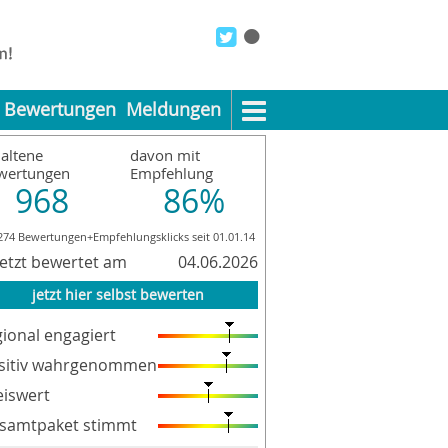
Bewertungen
Meldungen
altene
davon mit
wertungen
Empfehlung
968
86%
274 Bewertungen+Empfehlungsklicks seit 01.01.14
letzt bewertet am
04.06.2026
jetzt hier selbst bewerten
gional engagiert
sitiv wahrgenommen
eiswert
samtpaket stimmt