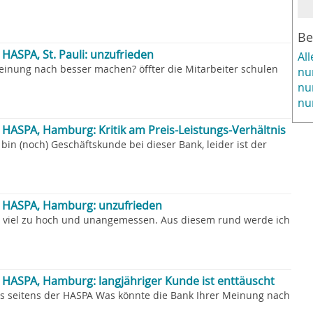
Be
ASPA, St. Pauli: unzufrieden
Al
einung nach besser machen? öffter die Mitarbeiter schulen
nu
nu
nu
ASPA, Hamburg: Kritik am Preis-Leistungs-Verhältnis
 bin (noch) Geschäftskunde bei dieser Bank, leider ist der
 HASPA, Hamburg: unzufrieden
t viel zu hoch und unangemessen. Aus diesem rund werde ich
HASPA, Hamburg: langjähriger Kunde ist enttäuscht
s seitens der HASPA Was könnte die Bank Ihrer Meinung nach