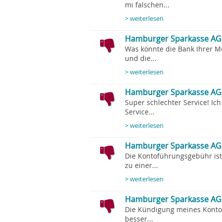
mi falschen...
> weiterlesen
Hamburger Sparkasse AG H
Was könnte die Bank Ihrer M
und die...
> weiterlesen
Hamburger Sparkasse AG H
Super schlechter Service! Ich
Service...
> weiterlesen
Hamburger Sparkasse AG
Die Kontoführungsgebühr is
zu einer...
> weiterlesen
Hamburger Sparkasse AG 
Die Kündigung meines Konto
besser...