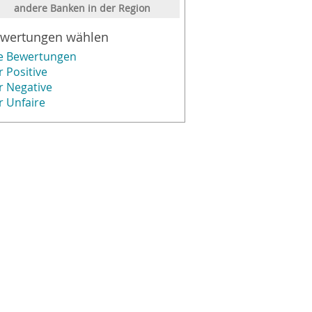
andere Banken in der Region
wertungen wählen
le Bewertungen
r Positive
r Negative
r Unfaire