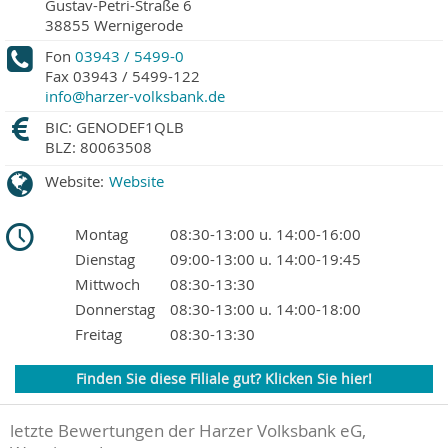
Gustav-Petri-Straße 6
38855
Wernigerode
Fon
03943 / 5499-0
Fax
03943 / 5499-122
info@harzer-volksbank.de
BIC: GENODEF1QLB
BLZ: 80063508
Website:
Website
Montag
08:30-13:00 u. 14:00-16:00
Dienstag
09:00-13:00 u. 14:00-19:45
Mittwoch
08:30-13:30
Donnerstag
08:30-13:00 u. 14:00-18:00
Freitag
08:30-13:30
Finden Sie diese Filiale gut? Klicken Sie hier!
letzte Bewertungen der Harzer Volksbank eG,