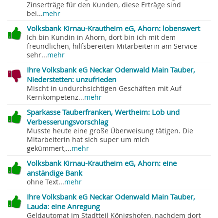
Zinserträge für den Kunden, diese Erträge sind
bei...
mehr
Volksbank Kirnau-Krautheim eG, Ahorn: lobenswert
Ich bin Kundin in Ahorn, dort bin ich mit dem
freundlichen, hilfsbereiten Mitarbeiterin am Service
sehr...
mehr
Ihre Volksbank eG Neckar Odenwald Main Tauber,
Niederstetten: unzufrieden
Mischt in undurchsichtigen Geschäften mit Auf
Kernkompetenz...
mehr
Sparkasse Tauberfranken, Wertheim: Lob und
Verbesserungsvorschlag
Musste heute eine große Überweisung tätigen. Die
Mitarbeiterin hat sich super um mich
gekümmert,...
mehr
Volksbank Kirnau-Krautheim eG, Ahorn: eine
anständige Bank
ohne Text...
mehr
Ihre Volksbank eG Neckar Odenwald Main Tauber,
Lauda: eine Anregung
Geldautomat im Stadtteil Königshofen, nachdem dort