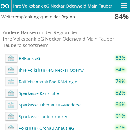
Ihre Volksbank eG Neckar Odenwald Main Tauber
84%
Weiterempfehlungsquote der Region
Andere Banken in der Region der
Ihre Volksbank eG Neckar Odenwald Main Tauber,
Tauberbischofsheim
82%
BBBank eG
84%
Ihre Volksbank eG Neckar Odenw
79%
Raiffeisenbank Bad Kötzting e
82%
Sparkasse Karlsruhe
86%
Sparkasse Oberlausitz-Niedersc
91%
Sparkasse Tauberfranken
87%
Volksbank Gronau-Ahaus eG