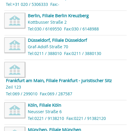
Tel:+31 020 / 5306333
Fax:-
Berlin, Filiale Berlin Kreuzberg
Kottbusser Straße 2
Tel:030 / 6169550
Fax:030 / 6148988
Düsseldorf, Filiale Düsseldorf
Graf-Adolf-Straße 70
Tel:0211 / 388010
Fax:0211 / 3880130
Frankfurt am Main, Filiale Frankfurt - juristischer Sitz
Zeil 123
Tel:069 / 299010
Fax:069 / 287587
Köln, Filiale Köln
Neusser Straße 6
Tel:0221 / 9138210
Fax:0221 / 91382120
München, Filiale München