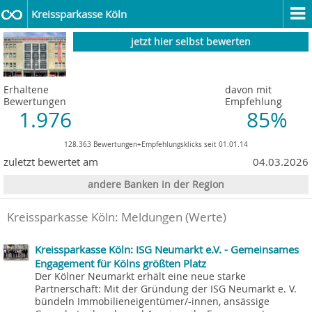
Kreissparkasse Köln
jetzt hier selbst bewerten
Erhaltene
davon mit
Bewertungen
Empfehlung
1.976
85%
128.363 Bewertungen+Empfehlungsklicks seit 01.01.14
zuletzt bewertet am
04.03.2026
andere Banken in der Region
Kreissparkasse Köln: Meldungen (Werte)
Kreissparkasse Köln: ISG Neumarkt e.V. - Gemeinsames
Engagement für Kölns größten Platz
Der Kölner Neumarkt erhält eine neue starke
Partnerschaft: Mit der Gründung der ISG Neumarkt e. V.
bündeln Immobilieneigentümer/-innen, ansässige