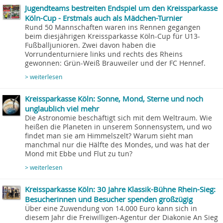
Jugendteams bestreiten Endspiel um den Kreissparkasse
Köln-Cup - Erstmals auch als Mädchen-Turnier
Rund 50 Mannschaften waren ins Rennen gegangen
beim diesjährigen Kreissparkasse Köln-Cup für U13-
Fußballjunioren. Zwei davon haben die
Vorrundenturniere links und rechts des Rheins
gewonnen: Grün-Weiß Brauweiler und der FC Hennef.
> weiterlesen
Kreissparkasse Köln: Sonne, Mond, Sterne und noch
unglaublich viel mehr
Die Astronomie beschäftigt sich mit dem Weltraum. Wie
heißen die Planeten in unserem Sonnensystem, und wo
findet man sie am Himmelszelt? Warum sieht man
manchmal nur die Hälfte des Mondes, und was hat der
Mond mit Ebbe und Flut zu tun?
> weiterlesen
Kreissparkasse Köln: 30 Jahre Klassik-Bühne Rhein-Sieg:
Besucherinnen und Besucher spenden großzügig
Über eine Zuwendung von 14.000 Euro kann sich in
diesem Jahr die Freiwilligen-Agentur der Diakonie An Sieg