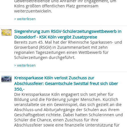
Gewerbetreibende und Anrainer ihr Engagement, um
Kölns größten öffentlichen Platz gemeinsam
weiterzuentwickeln.
> weiterlesen
Siegerehrung zum RSGV-Schülerzeitungswettbewerb in
Düsseldorf - KSK Köln vergibt Zusatzpreise
Bereits zum 45. Mal hat der Rheinische Sparkassen- und
Giroverband (RSGV) in Zusammenarbeit mit zehn
regionalen Tageszeitungen einen Wettbewerb für
Schülerzeitungen durchgeführt.
> weiterlesen
Kreissparkasse Köln verlost Zuschuss zur
Abschlussfeier: Gesamtschule Swisttal freut sich über
350,-
Die Kreissparkasse Köln engagiert sich seit jeher für
Bildung und die Förderung junger Menschen. Kürzlich
veranstaltete sie ein Gewinnspiel, das sich gezielt an die
Abschluss-und Abiturjahrgänge der Schulen aus ihrem
Geschäftsgebiet richtete. Dabei hatten Schülerinnen und
Schüler die Chance, einen Zuschuss für ihre
Abschlussfeier sowie eine finanzielle Unterstützung für