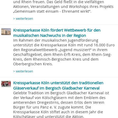
und Rhein freuen. Das Geld fließt in die vielfältigen
Aktionen, Veranstaltungen und Workshops ihres Projekts
„Gemeinsam statt einsam - Ehrenamt wirkt“.
> weiterlesen
Kreissparkasse Köln fördert Wettbewerb für den
musikalischen Nachwuchs in der Region
Im Rahmen der musikalischen Jugendförderung
unterstützt die Kreissparkasse Köln mit rund 16.000 Euro
den Regionalwettbewerb „Jugend musiziert“ in ihrem
Geschäftsgebiet, dem Rhein-Erft-Kreis, dem Rhein-Sieg-
Kreis, dem Rheinisch-Bergischen Kreis und dem
Oberbergischen Kreis.
> weiterlesen
Kreissparkasse Köln unterstützt den traditionellen
Gläserverkauf im Bergisch Gladbacher Karneval
Gelebte Tradition im Bergisch Gladbacher Karneval ist
der Verkauf von Kölschgläsern mit dem Emblem des
amtierenden Dreigestirns, dessen Erlös dem Verein
Bürger für uns Pänz e. V. zugute kommt. Die
Kreissparkasse Köln stiftet auch in diesem Jahr die
Kölschgläser und unterstützt die Aktion.