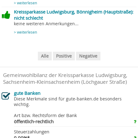
> weiterlesen
Kreissparkasse Ludwigsburg, Bönnigheim (Hauptstraße):
nicht schlecht
keine weiteren Anmerkungen...
> weiterlesen
Alle
Positive
Negative
Gemeinwohlbilanz der Kreissparkasse Ludwigsburg,
Sachsenheim-Kleinsachsenheim (Löchgauer Straße)
gute Banken
Diese Merkmale sind für gute-banken.de besonders
wichtig.
Art bzw. Rechtsform der Bank
öffentlich-rechtlich
Steuerzahlungen
0,00%*