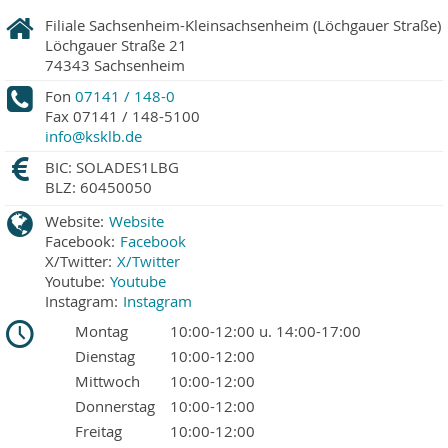
Filiale Sachsenheim-Kleinsachsenheim (Löchgauer Straße)
Löchgauer Straße 21
74343
Sachsenheim
Fon
07141 / 148-0
Fax
07141 / 148-5100
info@ksklb.de
BIC: SOLADES1LBG
BLZ: 60450050
Website:
Website
Facebook:
Facebook
X/Twitter:
X/Twitter
Youtube:
Youtube
Instagram:
Instagram
Montag
10:00-12:00 u. 14:00-17:00
Dienstag
10:00-12:00
Mittwoch
10:00-12:00
Donnerstag
10:00-12:00
Freitag
10:00-12:00