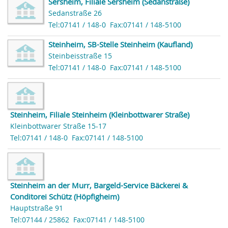
Sersheim, Filiale Sersheim (Sedanstraße)
Sedanstraße 26
Tel:07141 / 148-0
Fax:07141 / 148-5100
Steinheim, SB-Stelle Steinheim (Kaufland)
Steinbeisstraße 15
Tel:07141 / 148-0
Fax:07141 / 148-5100
Steinheim, Filiale Steinheim (Kleinbottwarer Straße)
Kleinbottwarer Straße 15-17
Tel:07141 / 148-0
Fax:07141 / 148-5100
Steinheim an der Murr, Bargeld-Service Bäckerei &
Conditorei Schütz (Höpfigheim)
Hauptstraße 91
Tel:07144 / 25862
Fax:07141 / 148-5100