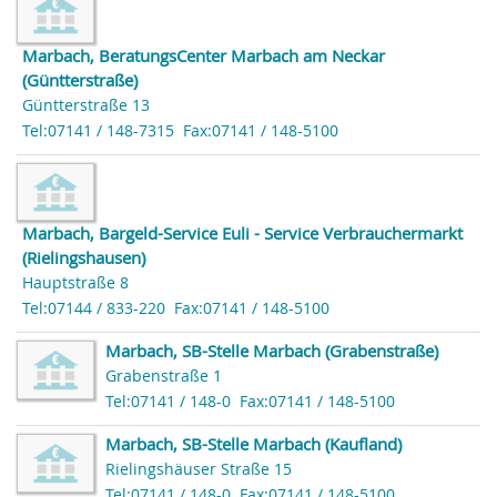
Marbach, BeratungsCenter Marbach am Neckar
(Güntterstraße)
Güntterstraße 13
Tel:07141 / 148-7315
Fax:07141 / 148-5100
Marbach, Bargeld-Service Euli - Service Verbrauchermarkt
(Rielingshausen)
Hauptstraße 8
Tel:07144 / 833-220
Fax:07141 / 148-5100
Marbach, SB-Stelle Marbach (Grabenstraße)
Grabenstraße 1
Tel:07141 / 148-0
Fax:07141 / 148-5100
Marbach, SB-Stelle Marbach (Kaufland)
Rielingshäuser Straße 15
Tel:07141 / 148-0
Fax:07141 / 148-5100