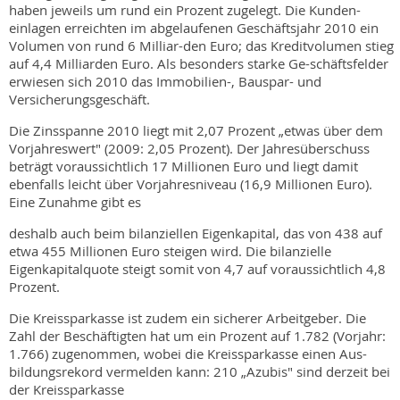
haben jeweils um rund ein Prozent zugelegt. Die Kunden-
einlagen erreichten im abgelaufenen Geschäftsjahr 2010 ein
Volumen von rund 6 Milliar-den Euro; das Kreditvolumen stieg
auf 4,4 Milliarden Euro. Als besonders starke Ge-schäftsfelder
erwiesen sich 2010 das Immobilien-, Bauspar- und
Versicherungsgeschäft.
Die Zinsspanne 2010 liegt mit 2,07 Prozent „etwas über dem
Vorjahreswert" (2009: 2,05 Prozent). Der Jahresüberschuss
beträgt voraussichtlich 17 Millionen Euro und liegt damit
ebenfalls leicht über Vorjahresniveau (16,9 Millionen Euro).
Eine Zunahme gibt es
deshalb auch beim bilanziellen Eigenkapital, das von 438 auf
etwa 455 Millionen Euro steigen wird. Die bilanzielle
Eigenkapitalquote steigt somit von 4,7 auf voraussichtlich 4,8
Prozent.
Die Kreissparkasse ist zudem ein sicherer Arbeitgeber. Die
Zahl der Beschäftigten hat um ein Prozent auf 1.782 (Vorjahr:
1.766) zugenommen, wobei die Kreissparkasse einen Aus-
bildungsrekord vermelden kann: 210 „Azubis" sind derzeit bei
der Kreissparkasse