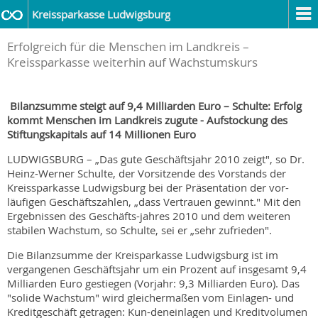
Kreissparkasse Ludwigsburg
Erfolgreich für die Menschen im Landkreis –
Kreissparkasse weiterhin auf Wachstumskurs
Bilanzsumme steigt auf 9,4 Milliarden Euro – Schulte: Erfolg
kommt Menschen im Landkreis zugute - Aufstockung des
Stiftungskapitals auf 14 Millionen Euro
LUDWIGSBURG – „Das gute Geschäftsjahr 2010 zeigt", so Dr.
Heinz-Werner Schulte, der Vorsitzende des Vorstands der
Kreissparkasse Ludwigsburg bei der Präsentation der vor-
läufigen Geschäftszahlen, „dass Vertrauen gewinnt." Mit den
Ergebnissen des Geschäfts-jahres 2010 und dem weiteren
stabilen Wachstum, so Schulte, sei er „sehr zufrieden".
Die Bilanzsumme der Kreisparkasse Ludwigsburg ist im
vergangenen Geschäftsjahr um ein Prozent auf insgesamt 9,4
Milliarden Euro gestiegen (Vorjahr: 9,3 Milliarden Euro). Das
"solide Wachstum" wird gleichermaßen vom Einlagen- und
Kreditgeschäft getragen: Kun-deneinlagen und Kreditvolumen