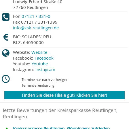
Ludwig-Erhard-Straße 40
72760
Reutlingen
Fon
07121 / 331-0
Fax
07121 / 331-1399
info@ksk-reutlingen.de
BIC: SOLADES1REU
BLZ: 64050000
Website:
Website
Facebook:
Facebook
Youtube:
Youtube
Instagram:
Instagram
Termine nur nach vorheriger
Terminvereinbarung.
Finden Sie diese Filiale gut? Klicken Sie hier!
letzte Bewertungen der Kreissparkasse Reutlingen,
Reutlingen
Kreissparkasse Reutlingen, Gönningen: zufrieden