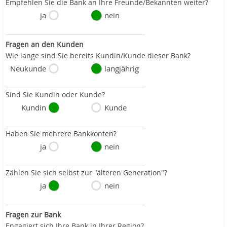
Empfehlen Sie die Bank an Ihre Freunde/Bekannten weiter?
ja
nein
Fragen an den Kunden
Wie lange sind Sie bereits Kundin/Kunde dieser Bank?
Neukunde
langjährig
Sind Sie Kundin oder Kunde?
Kundin
Kunde
Haben Sie mehrere Bankkonten?
ja
nein
Zählen Sie sich selbst zur "älteren Generation"?
ja
nein
Fragen zur Bank
Engagiert sich Ihre Bank in Ihrer Region?