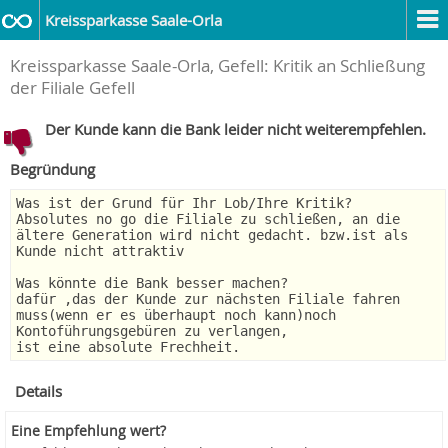
Kreissparkasse Saale-Orla
Kreissparkasse Saale-Orla, Gefell: Kritik an Schließung
der Filiale Gefell
Der Kunde kann die Bank leider nicht weiterempfehlen.
Begründung
Was ist der Grund für Ihr Lob/Ihre Kritik?
Absolutes no go die Filiale zu schließen, an die
ältere Generation wird nicht gedacht. bzw.ist als
Kunde nicht attraktiv
Was könnte die Bank besser machen?
dafür ,das der Kunde zur nächsten Filiale fahren
muss(wenn er es überhaupt noch kann)noch
Kontoführungsgebüren zu verlangen,
ist eine absolute Frechheit.
Details
Eine Empfehlung wert?