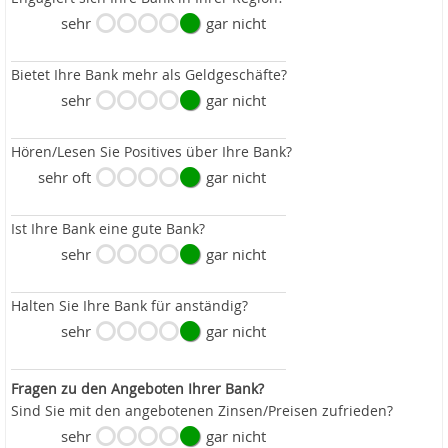
sehr
gar nicht
Bietet Ihre Bank mehr als Geldgeschäfte?
sehr
gar nicht
Hören/Lesen Sie Positives über Ihre Bank?
sehr oft
gar nicht
Ist Ihre Bank eine gute Bank?
sehr
gar nicht
Halten Sie Ihre Bank für anständig?
sehr
gar nicht
Fragen zu den Angeboten Ihrer Bank?
Sind Sie mit den angebotenen Zinsen/Preisen zufrieden?
sehr
gar nicht