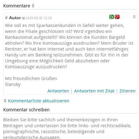
Kommentare
0
#
Autor
2020-09-30 12:29
Wie soll es mit Sparkassenkunde
n in Gefell weiter gehen,
wenn die Filiale geschlossen ist? Wird irgendwo ein
Bankautomat aufgestellt? Wo können die Kunden Bargeld
abholen? Wo Ihre Kontoauszüge ausdrucken? Mein Bruder ist
Rentner, er hat kein Internet und auch kein internetfähiges
Handy um am Banking teilzunehmen. Gibt es für ihn in der
Umgebung eine Möglichkeit Geld abzuheben oder
Kontoauszüge auszudrucken?
Mit freundlichen Grüßen
Slansky
Antworten
|
Antworten mit Zitat
|
Zitieren
Kommentarliste aktualisieren
Kommentar schreiben
Bleiben Sie bitte sachlich und themenbezogen in Ihren
Beiträgen und unterlassen Sie bitte links- und rechtsradikale,
pornographische, rassistische, beleidigende und
verleumderische Aussagen.