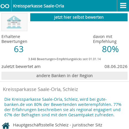
Kreissparkasse Saale-Orla
jetzt hier selbst bewerten
Erhaltene
davon mit
Bewertungen
Empfehlung
63
80%
3.848 Bewertungen+Empfehlungsklicks seit 01.01.14
zuletzt bewertet am
08.06.2026
andere Banken in der Region
Kreissparkasse Saale-Orla, Schleiz
Die Kreissparkasse Saale-Orla, Schleiz, wird bei gute-
banken.de von 80% der Bewertenden weiterempfohlen. 77%
der Erfahrungen beschreiben sie als regional engagiert und
67% der Befragten sind mit dem Gesamtpaket zufrieden.
Hauptgeschäftsstelle Schleiz - juristischer Sitz