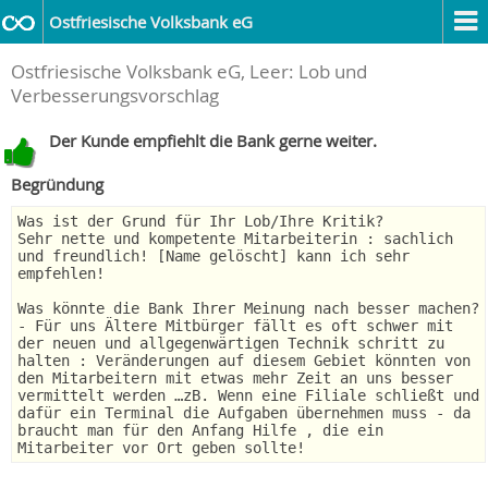
Ostfriesische Volksbank eG
Ostfriesische Volksbank eG, Leer: Lob und
Verbesserungsvorschlag
Der Kunde empfiehlt die Bank gerne weiter.
Begründung
Was ist der Grund für Ihr Lob/Ihre Kritik?
Sehr nette und kompetente Mitarbeiterin : sachlich
und freundlich! [Name gelöscht] kann ich sehr
empfehlen!
Was könnte die Bank Ihrer Meinung nach besser machen?
- Für uns Ältere Mitbürger fällt es oft schwer mit
der neuen und allgegenwärtigen Technik schritt zu
halten : Veränderungen auf diesem Gebiet könnten von
den Mitarbeitern mit etwas mehr Zeit an uns besser
vermittelt werden …zB. Wenn eine Filiale schließt und
dafür ein Terminal die Aufgaben übernehmen muss - da
braucht man für den Anfang Hilfe , die ein
Mitarbeiter vor Ort geben sollte!