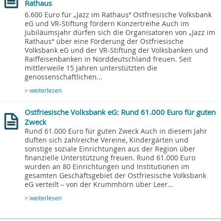
Rathaus
6.600 Euro für „Jazz im Rathaus“ Ostfriesische Volksbank
eG und VR-Stiftung fördern Konzertreihe Auch im
Jubiläumsjahr dürfen sich die Organisatoren von „Jazz im
Rathaus“ über eine Förderung der Ostfriesische
Volksbank eG und der VR-Stiftung der Volksbanken und
Raiffeisenbanken in Norddeutschland freuen. Seit
mittlerweile 15 Jahren unterstützten die
genossenschaftlichen...
> weiterlesen
Ostfriesische Volksbank eG: Rund 61.000 Euro für guten
Zweck
Rund 61.000 Euro für guten Zweck Auch in diesem Jahr
duften sich zahlreiche Vereine, Kindergärten und
sonstige soziale Einrichtungen aus der Region über
finanzielle Unterstützung freuen. Rund 61.000 Euro
wurden an 80 Einrichtungen und Institutionen im
gesamten Geschäftsgebiet der Ostfriesische Volksbank
eG verteilt – von der Krummhörn über Leer...
> weiterlesen