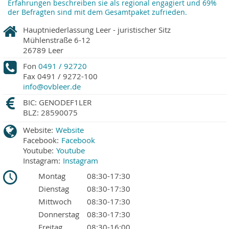
Erfahrungen beschreiben sie als regional engagiert und 69%
der Befragten sind mit dem Gesamtpaket zufrieden.
Hauptniederlassung Leer - juristischer Sitz
Mühlenstraße 6-12
26789
Leer
Fon
0491 / 92720
Fax
0491 / 9272-100
info@ovbleer.de
BIC: GENODEF1LER
BLZ: 28590075
Website:
Website
Facebook:
Facebook
Youtube:
Youtube
Instagram:
Instagram
Montag
08:30-17:30
Dienstag
08:30-17:30
Mittwoch
08:30-17:30
Donnerstag
08:30-17:30
Freitag
08:30-16:00