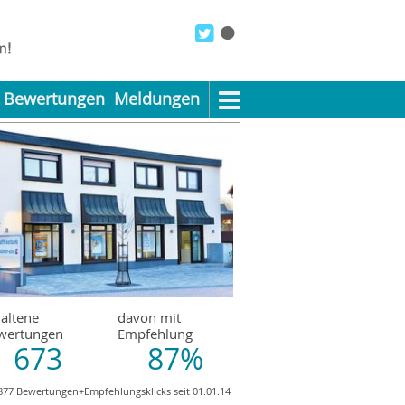
 Rhein/Main eG
Bewertungen
Meldungen
altene
davon mit
wertungen
Empfehlung
673
87%
877 Bewertungen+Empfehlungsklicks seit 01.01.14