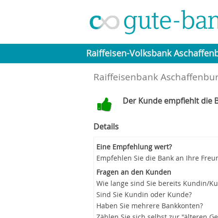
Raiffeisen-Volksbank Aschaffen
Raiffeisenbank Aschaffenbur
Der Kunde empfiehlt die B
Details
Eine Empfehlung wert?
Empfehlen Sie die Bank an Ihre Freu
Fragen an den Kunden
Wie lange sind Sie bereits Kundin/K
Sind Sie Kundin oder Kunde?
Haben Sie mehrere Bankkonten?
Zählen Sie sich selbst zur "älteren G