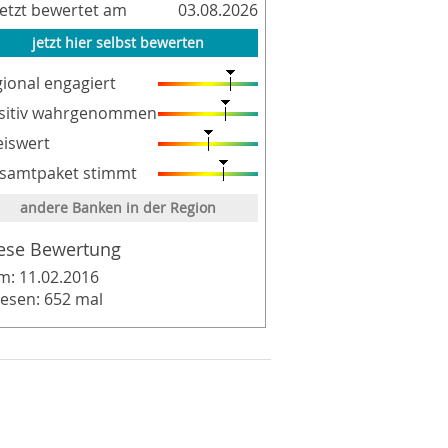
letzt bewertet am
03.08.2026
jetzt hier selbst bewerten
gional engagiert
sitiv wahrgenommen
eiswert
samtpaket stimmt
andere Banken in der Region
ese Bewertung
m: 11.02.2016
lesen: 652 mal