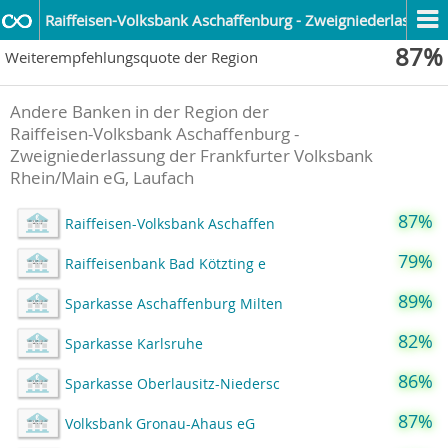
Raiffeisen-Volksbank Aschaffenburg - Zweigniederlassung
87%
Weiterempfehlungsquote der Region
Andere Banken in der Region der
Raiffeisen-Volksbank Aschaffenburg -
Zweigniederlassung der Frankfurter Volksbank
Rhein/Main eG, Laufach
87%
Raiffeisen-Volksbank Aschaffen
79%
Raiffeisenbank Bad Kötzting e
89%
Sparkasse Aschaffenburg Milten
82%
Sparkasse Karlsruhe
86%
Sparkasse Oberlausitz-Niedersc
87%
Volksbank Gronau-Ahaus eG