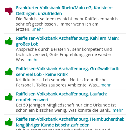
Frankfurter Volksbank Rhein/Main eG, Karlstein-
Dettingen: unzufrieden
Die Bank ist seitdem es nicht mehr Raiffeisenbank ist
sehr oft geschlossen . Immer wenn ich am
letzten...
mehr
Raiffeisen-Volksbank Aschaffenburg, Kahl am Main:
großes Lob
Ansprache durch Beraterin , sehr kompetent und
fachlich versiert, Gute Empfehlung, gerne wieder
Was...
mehr
Raiffeisen-Volksbank Aschaffenburg, Großwallstadt:
sehr viel Lob - keine Kritik
Kritik keine -- Lob sehr viel. Nettes freundliches
Personal . Tolles sauberes Ambiente. Was...
mehr
Raiffeisen-Volksbank Aschaffenburg, Laufach:
empfehlenswert
Bei 50 jährigen Mitgliedschaft nur eine Urkunde ist
schon ein bisschen wenig. Was könnte die Bank...
mehr
Raiffeisen-Volksbank Aschaffenburg, Heimbuchenthal:
langjähriger Kunde ist sehr zufrieden