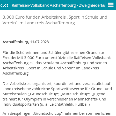
Raiffeisen-Volksbank Aschaffenburg - Zweigniederlassung
3.000 Euro für den Arbeitskreis „Sport in Schule und
Verein“ im Landkreis Aschaffenburg
Aschaffenburg, 11.07.2023
Für die Schülerinnen und Schüler gibt es einen Grund zur
Freude: Mit 3.000 Euro unterstützte die Raiffeisen-Volksbank
Aschaffenburg eG das Schulamt Aschaffenburg und seinen
Arbeitskreis „Sport in Schule und Verein“ im Landkreis
Aschaffenburg.
Der Arbeitskreis organisiert, koordiniert und veranstaltet auf
Landkreisebene zahlreiche Sportwettbewerbe für Grund- und
Mittelschulen („Grundschulcup“, „Mittelschulcup“, „Jugend
trainiert für Olympia“) in verschiedenen Mannschafts- und
Individualsportarten (u. a. Leichtathletik, Fußball).
Am diesjährigen „Grundschulcup“ nahmen bei sommerlichen