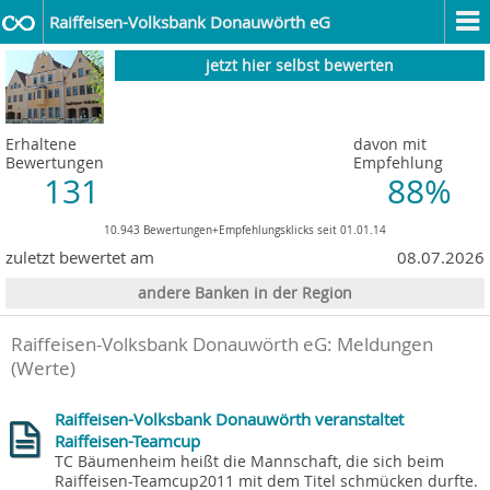
Raiffeisen-Volksbank Donauwörth eG
jetzt hier selbst bewerten
Erhaltene
davon mit
Bewertungen
Empfehlung
131
88%
10.943 Bewertungen+Empfehlungsklicks seit 01.01.14
zuletzt bewertet am
08.07.2026
andere Banken in der Region
Raiffeisen-Volksbank Donauwörth eG: Meldungen
(Werte)
Raiffeisen-Volksbank Donauwörth veranstaltet
Raiffeisen-Teamcup
TC Bäumenheim heißt die Mannschaft, die sich beim
Raiffeisen-Teamcup2011 mit dem Titel schmücken durfte.