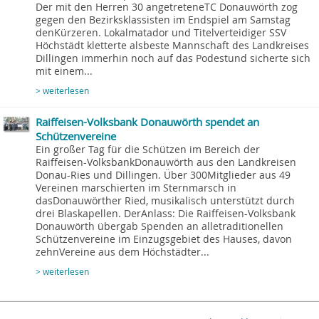
Der mit den Herren 30 angetreteneTC Donauwörth zog
gegen den Bezirksklassisten im Endspiel am Samstag
denKürzeren. Lokalmatador und Titelverteidiger SSV
Höchstädt kletterte alsbeste Mannschaft des Landkreises
Dillingen immerhin noch auf das Podestund sicherte sich
mit einem...
> weiterlesen
Raiffeisen-Volksbank Donauwörth spendet an
Schützenvereine
Ein großer Tag für die Schützen im Bereich der
Raiffeisen-VolksbankDonauwörth aus den Landkreisen
Donau-Ries und Dillingen. Über 300Mitglieder aus 49
Vereinen marschierten im Sternmarsch in
dasDonauwörther Ried, musikalisch unterstützt durch
drei Blaskapellen. DerAnlass: Die Raiffeisen-Volksbank
Donauwörth übergab Spenden an alletraditionellen
Schützenvereine im Einzugsgebiet des Hauses, davon
zehnVereine aus dem Höchstädter...
> weiterlesen