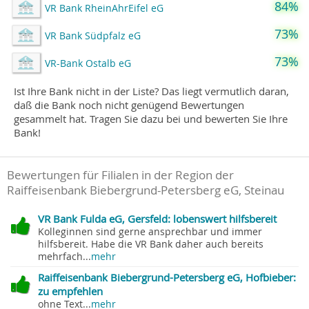
84%
VR Bank RheinAhrEifel eG
73%
VR Bank Südpfalz eG
73%
VR-Bank Ostalb eG
Ist Ihre Bank nicht in der Liste? Das liegt vermutlich daran,
daß die Bank noch nicht genügend Bewertungen
gesammelt hat. Tragen Sie dazu bei und bewerten Sie Ihre
Bank!
Bewertungen für Filialen in der Region der
Raiffeisenbank Biebergrund-Petersberg eG, Steinau
VR Bank Fulda eG, Gersfeld: lobenswert hilfsbereit
Kolleginnen sind gerne ansprechbar und immer
hilfsbereit. Habe die VR Bank daher auch bereits
mehrfach...
mehr
Raiffeisenbank Biebergrund-Petersberg eG, Hofbieber:
zu empfehlen
ohne Text...
mehr