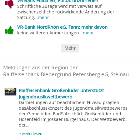
VR Bank Fulda eG, Fulda: unzufrieden
Schriftliche Zusage wird mit Verweis auf
zwischenzeitliche rückwirkende Änderung der
Satzung...
mehr
VR-Bank NordRhön eG, Tann: mehr davon
keine weiteren Anmerkungen...
mehr
Mehr
Meldungen aus der Region der
Raiffeisenbank Biebergrund-Petersberg eG, Steinau
Raiffeisenbank Großenlüder unterstützt
Jugendmusikwettbewerb
Darbietungen auf beachtlichem Niveau prägten
dasAbschlusskonzert des Jugendmusikwettbewerbs
der Gemeinden BadSalzschlirf, Großenlüder und
Hosenfeld im Jossaer Bürgerhaus. Der Wettbewerb,
der...
> weiterlesen