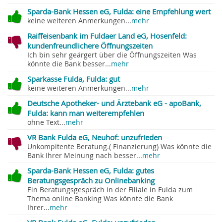
Sparda-Bank Hessen eG, Fulda: eine Empfehlung wert
keine weiteren Anmerkungen...
mehr
Raiffeisenbank im Fuldaer Land eG, Hosenfeld:
kundenfreundlichere Öffnungszeiten
Ich bin sehr geärgert über die Öffnungszeiten Was
könnte die Bank besser...
mehr
Sparkasse Fulda, Fulda: gut
keine weiteren Anmerkungen...
mehr
Deutsche Apotheker- und Ärztebank eG - apoBank,
Fulda: kann man weiterempfehlen
ohne Text...
mehr
VR Bank Fulda eG, Neuhof: unzufrieden
Unkompitente Beratung.( Finanzierung) Was könnte die
Bank Ihrer Meinung nach besser...
mehr
Sparda-Bank Hessen eG, Fulda: gutes
Beratungsgespräch zu Onlinebanking
Ein Beratungsgespräch in der Filiale in Fulda zum
Thema online Banking Was könnte die Bank
Ihrer...
mehr