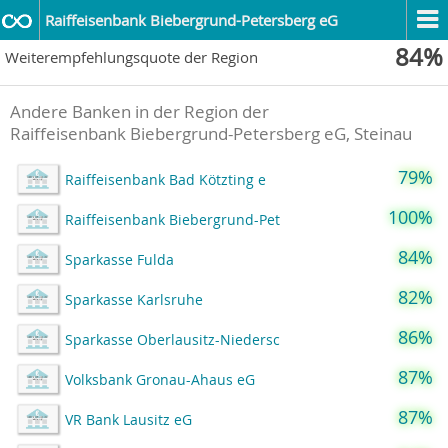
Raiffeisenbank Biebergrund-Petersberg eG
84%
Weiterempfehlungsquote der Region
Andere Banken in der Region der
Raiffeisenbank Biebergrund-Petersberg eG, Steinau
79%
Raiffeisenbank Bad Kötzting e
100%
Raiffeisenbank Biebergrund-Pet
84%
Sparkasse Fulda
82%
Sparkasse Karlsruhe
86%
Sparkasse Oberlausitz-Niedersc
87%
Volksbank Gronau-Ahaus eG
87%
VR Bank Lausitz eG