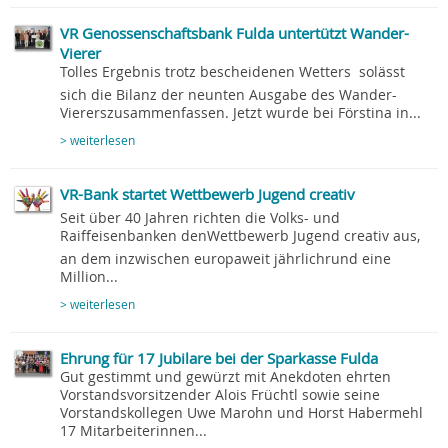
VR Genossenschaftsbank Fulda untertützt Wander-
Vierer
Tolles Ergebnis trotz bescheidenen Wetters  solässt
sich die Bilanz der neunten Ausgabe des Wander-
Viererszusammenfassen. Jetzt wurde bei Förstina in...
> weiterlesen
VR-Bank startet Wettbewerb Jugend creativ
Seit über 40 Jahren richten die Volks- und
Raiffeisenbanken denWettbewerb Jugend creativ aus,
an dem inzwischen europaweit jährlichrund eine
Million...
> weiterlesen
Ehrung für 17 Jubilare bei der Sparkasse Fulda
Gut gestimmt und gewürzt mit Anekdoten ehrten
Vorstandsvorsitzender Alois Früchtl sowie seine
Vorstandskollegen Uwe Marohn und Horst Habermehl
17 Mitarbeiterinnen...