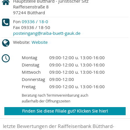
Hauptstelle Bütthard - juristischer Sitz
Raiffeisenstraße 8
97244
Bütthard
Fon
09336 / 18-0
Fax
09336 / 18-50
posteingang@raiba-buett-gauk.de
Website:
Website
Montag
09:00-12:00 u. 13:00-16:00
Dienstag
09:00-12:00 u. 13:00-16:00
Mittwoch
09:00-12:00 u. 13:00-16:00
Donnerstag
09:00-12:00
Freitag
09:00-12:00 u. 13:00-16:00
Beratung nach Terminvereinbarung auch
außerhalb der Öffnungszeiten
Finden Sie diese Filiale gut? Klicken Sie hier!
letzte Bewertungen der Raiffeisenbank Bütthard-