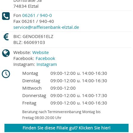
Dorfstraße 5a
74834
Elztal
Fon
06261 / 940-0
Fax
06261 / 940-40
service@raiffeisenbank-elztal.de
BIC: GENODE61ELZ
BLZ: 66069103
Website:
Website
Facebook:
Facebook
Instagram:
Instagram
Montag
09:00-12:00 u. 14:00-16:30
Dienstag
09:00-12:00 u. 14:00-16:30
Mittwoch
09:00-12:00
Donnerstag
09:00-12:00 u. 14:00-17:30
Freitag
09:00-12:00 u. 14:00-16:30
Beratung nach Terminvereinbarung Montag bis
Freitag 08:00-20:00 Uhr
Finden Sie diese Filiale gut? Klicken Sie hier!