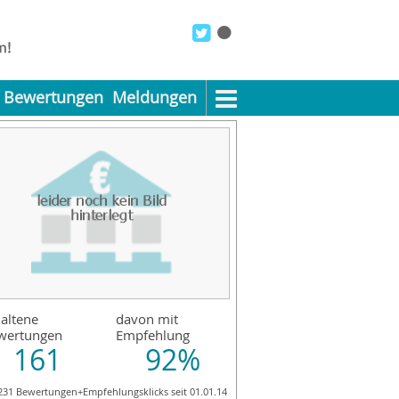
Bewertungen
Meldungen
altene
davon mit
wertungen
Empfehlung
161
92%
231 Bewertungen+Empfehlungsklicks seit 01.01.14