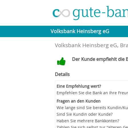
Volksbank Heinsberg eG
Volksbank Heinsberg eG, Br
Der Kunde empfiehlt die B
Details
Eine Empfehlung wert?
Empfehlen Sie die Bank an Ihre Freu
Fragen an den Kunden
Wie lange sind Sie bereits Kundin/K
Sind Sie Kundin oder Kunde?
Haben Sie mehrere Bankkonten?
Zählen Sie sich selbst zur "älteren G