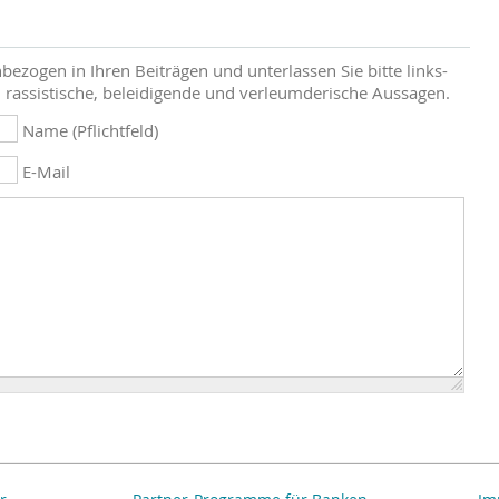
bezogen in Ihren Beiträgen und unterlassen Sie bitte links-
 rassistische, beleidigende und verleumderische Aussagen.
Name (Pflichtfeld)
E-Mail