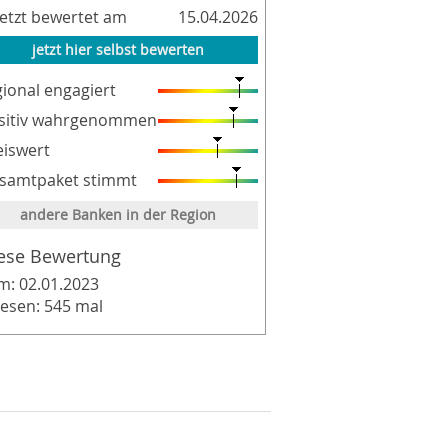
letzt bewertet am
15.04.2026
jetzt hier selbst bewerten
gional engagiert
sitiv wahrgenommen
eiswert
samtpaket stimmt
andere Banken in der Region
ese Bewertung
m: 02.01.2023
lesen: 545 mal