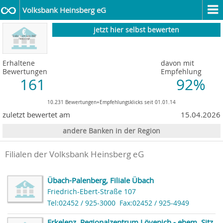
Volksbank Heinsberg eG
jetzt hier selbst bewerten
Erhaltene
davon mit
Bewertungen
Empfehlung
161
92%
10.231 Bewertungen+Empfehlungsklicks seit 01.01.14
zuletzt bewertet am
15.04.2026
andere Banken in der Region
Filialen der Volksbank Heinsberg eG
Übach-Palenberg, Filiale Übach
Friedrich-Ebert-Straße 107
Tel:02452 / 925-3000
Fax:02452 / 925-4949
Erkelenz, Regionalzentrum Lövenich - ehem. Sitz