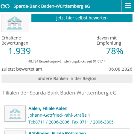
Sparda-Bank Baden-Württemberg eG
jetzt hier selbst bewerten
Erhaltene
davon mit
Bewertungen
Empfehlung
1.939
78%
48.724 Bewertungen+Empfehlungsklicks seit 01.01.14
zuletzt bewertet am
06.08.2026
andere Banken in der Region
Filialen der Sparda-Bank Baden-Württemberg eG
Aalen, Filiale Aalen
Johann-Gottfried-Pahl-Straße 1
Tel:0711 / 2006-2006
Fax:0711 / 2006-3805
Böblingen, Filiale Böblingen