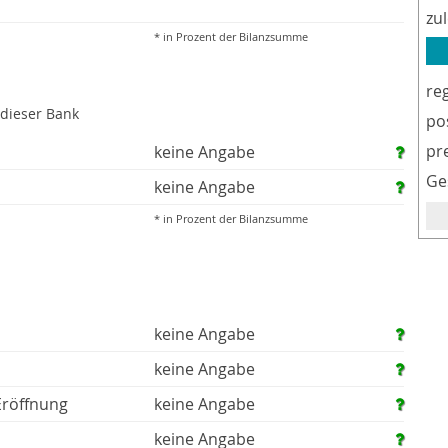
zu
* in Prozent der Bilanzsumme
re
 dieser Bank
po
pr
keine Angabe
Ge
keine Angabe
* in Prozent der Bilanzsumme
keine Angabe
keine Angabe
Eröffnung
keine Angabe
keine Angabe