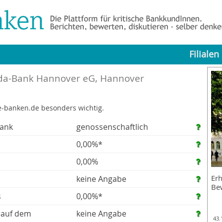
Filialen
da-Bank Hannover eG, Hannover
e-banken.de besonders wichtig.
Bank
genossenschaftlich
0,00%*
0,00%
Erh
keine Angabe
Be
s
0,00%*
 auf dem
keine Angabe
43.