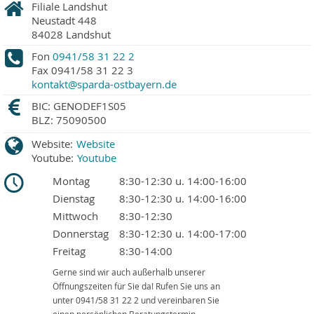
Filiale Landshut
Neustadt 448
84028
Landshut
Fon
0941/58 31 22 2
Fax
0941/58 31 22 3
kontakt@sparda-ostbayern.de
BIC: GENODEF1S05
BLZ: 75090500
Website:
Website
Youtube:
Youtube
Montag
8:30-12:30 u. 14:00-16:00
Dienstag
8:30-12:30 u. 14:00-16:00
Mittwoch
8:30-12:30
Donnerstag
8:30-12:30 u. 14:00-17:00
Freitag
8:30-14:00
Gerne sind wir auch außerhalb unserer
Öffnungszeiten für Sie da! Rufen Sie uns an
unter 0941/58 31 22 2 und vereinbaren Sie