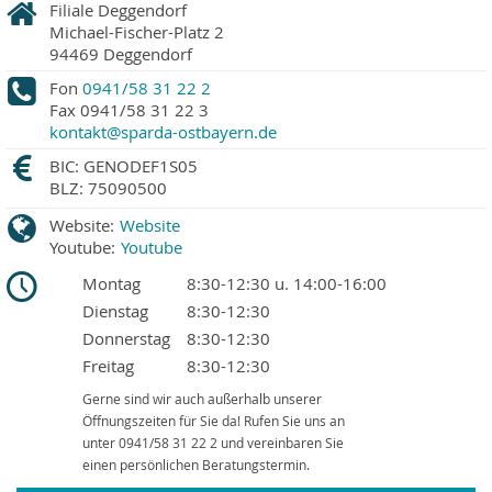
Filiale Deggendorf
Michael-Fischer-Platz 2
94469
Deggendorf
Fon
0941/58 31 22 2
Fax
0941/58 31 22 3
kontakt@sparda-ostbayern.de
BIC: GENODEF1S05
BLZ: 75090500
Website:
Website
Youtube:
Youtube
Montag
8:30-12:30 u. 14:00-16:00
Dienstag
8:30-12:30
Donnerstag
8:30-12:30
Freitag
8:30-12:30
Gerne sind wir auch außerhalb unserer
Öffnungszeiten für Sie da! Rufen Sie uns an
unter 0941/58 31 22 2 und vereinbaren Sie
einen persönlichen Beratungstermin.