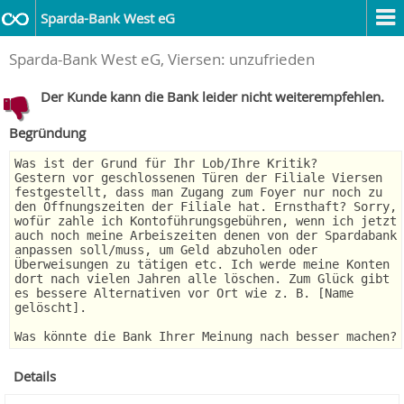
Sparda-Bank West eG
Sparda-Bank West eG, Viersen: unzufrieden
Der Kunde kann die Bank leider nicht weiterempfehlen.
Begründung
Was ist der Grund für Ihr Lob/Ihre Kritik?
Gestern vor geschlossenen Türen der Filiale Viersen
festgestellt, dass man Zugang zum Foyer nur noch zu
den Öffnungszeiten der Filiale hat. Ernsthaft? Sorry,
wofür zahle ich Kontoführungsgebühren, wenn ich jetzt
auch noch meine Arbeiszeiten denen von der Spardabank
anpassen soll/muss, um Geld abzuholen oder
Überweisungen zu tätigen etc. Ich werde meine Konten
dort nach vielen Jahren alle löschen. Zum Glück gibt
es bessere Alternativen vor Ort wie z. B. [Name
gelöscht].
Was könnte die Bank Ihrer Meinung nach besser machen?
Details