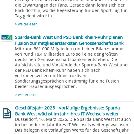
die Erwartungen der Fans. Gerade dann lohnt sich der
Blick dorthin, wo die Begeisterung für den Sport Tag für
Tag gelebt wird: in...
> weiterlesen
Sparda-Bank West und PSD Bank Rhein-Ruhr planen
Fusion zur mitgliederstärksten Genossenschaftsbank
Mit rund 561.000 Mitgliedern und einer Bilanzsumme
von rund 18,4 Milliarden Euro soll eine der größten
deutschen Genossenschaftsbanken entstehen: Die
Aufsichtsräte und Vorstände der Sparda-Bank West und
der PSD Bank Rhein-Ruhr haben sich nach
vertrauensvollen und konstruktiven
Sondierungsgesprächen einstimmig für eine Fusion
beider Häuser ausgesprochen.
> weiterlesen
Geschäftsjahr 2025 - vorläufige Ergebnisse: Sparda-
Bank West wächst im Jahr ihres IT-Wechsels weiter
Düsseldorf, 16. März 2026. Die Sparda-Bank West ist auch
im besonderen Jahr ihres IT-Wechsels weiter gewachsen.
Das belegen die vorläufigen Werte für das Geschäftsjahr